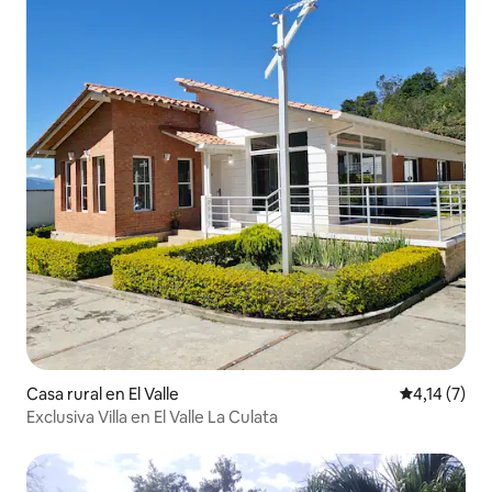
Casa rural en El Valle
Calificación
4,14 (7)
Exclusiva Villa en El Valle La Culata