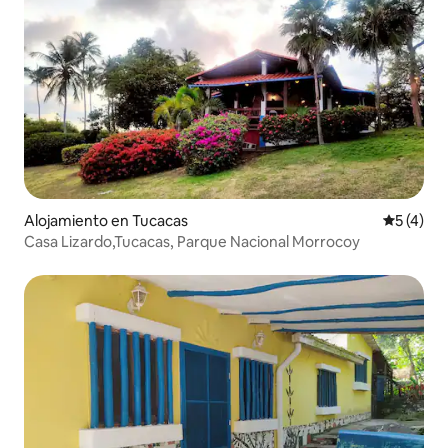
Alojamiento en Tucacas
Calificac
5 (4)
Casa Lizardo,Tucacas, Parque Nacional Morrocoy