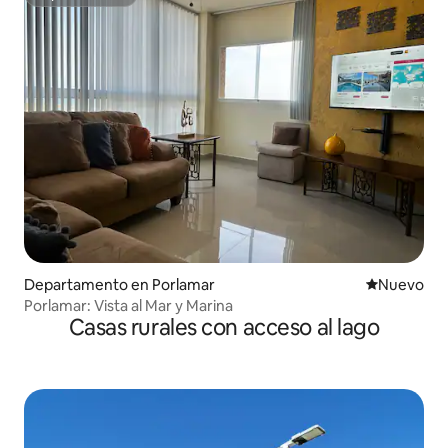
Superanfitrión
Departamento en Porlamar
Lugar nuevo
Nuevo
Porlamar: Vista al Mar y Marina
Casas rurales con acceso al lago