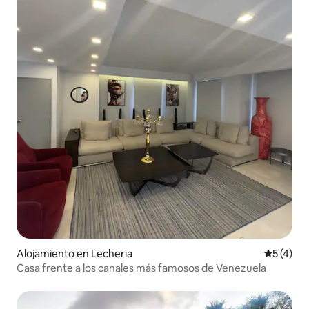
Alojamiento en Lecheria
Calificac
5 (4)
Casa frente a los canales más famosos de Venezuela