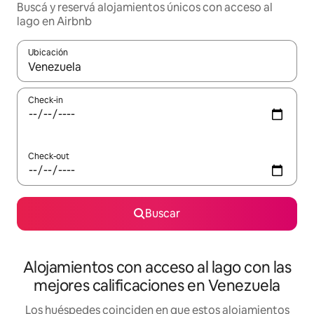
Buscá y reservá alojamientos únicos con acceso al
lago en Airbnb
Ubicación
Cuando los resultados estén disponibles, navegá con las teclas 
Check-in
Check-out
Buscar
Alojamientos con acceso al lago con las
mejores calificaciones en Venezuela
Los huéspedes coinciden en que estos alojamientos