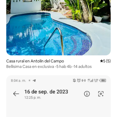
Casa rural en Antolín del Campo
Calificac
5 (5)
Bellisima Casa en exclusiva -5 hab 4b -14 adultos