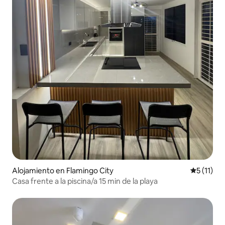
Alojamiento en Flamingo City
Calificaci
5 (11)
Casa frente a la piscina/a 15 min de la playa