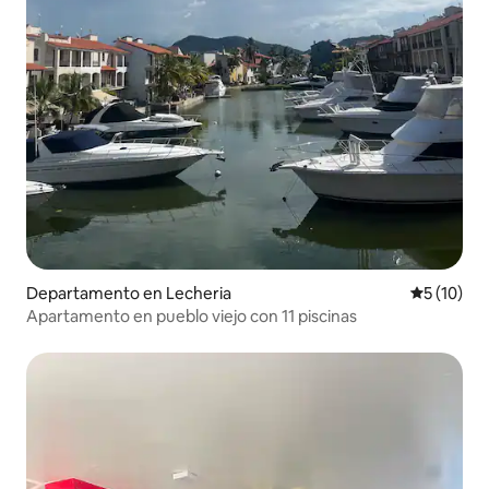
Departamento en Lecheria
Calificaci
5 (10)
Apartamento en pueblo viejo con 11 piscinas