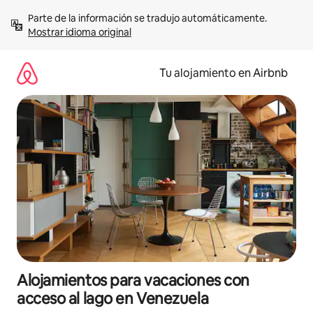
Ir
Parte de la información se tradujo automáticamente. 
al
Mostrar idioma original
contenido
Tu alojamiento en Airbnb
Alojamientos para vacaciones con
acceso al lago en Venezuela