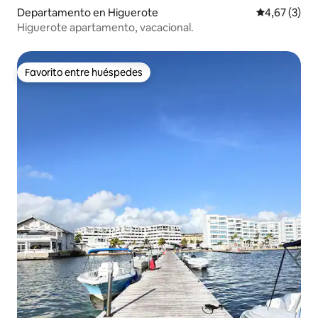
Departamento en Higuerote
Calificación
4,67 (3)
Higuerote apartamento, vacacional.
Favorito entre huéspedes
Favorito entre huéspedes