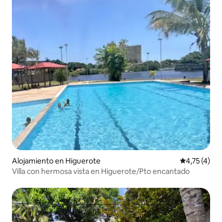
Alojamiento en Higuerote
Calificación
4,75 (4)
Villa con hermosa vista en Higuerote/Pto encantado