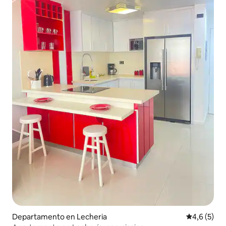
Departamento en Lecheria
Calificació
4,6 (5)