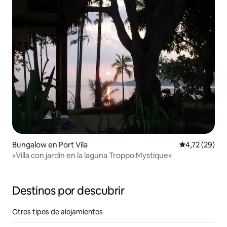
Bungalow en Port Vila
Calificación 
4,72 (29)
«Villa con jardín en la laguna Troppo Mystique»
Destinos por descubrir
Otros tipos de alojamientos