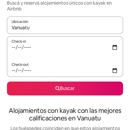
Buscá y reservá alojamientos únicos con kayak en
Airbnb
Ubicación
Cuando los resultados estén disponibles, navegá con las teclas 
Check-in
Check-out
Buscar
Alojamientos con kayak con las mejores
calificaciones en Vanuatu
Los huéspedes coinciden en que estos alojamientos