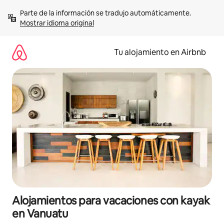
Ir
Parte de la información se tradujo automáticamente. 
al
Mostrar idioma original
contenido
Tu alojamiento en Airbnb
Alojamientos para vacaciones con kayak
en Vanuatu