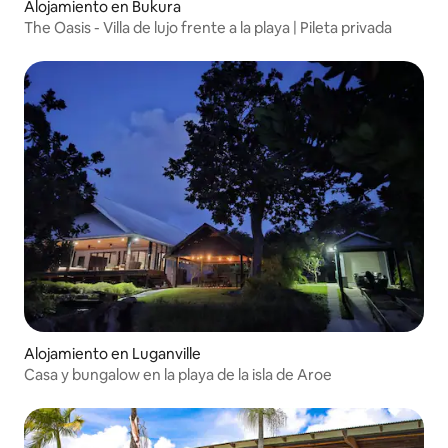
Alojamiento en Bukura
The Oasis - Villa de lujo frente a la playa | Pileta privada
Alojamiento en Luganville
Casa y bungalow en la playa de la isla de Aroe