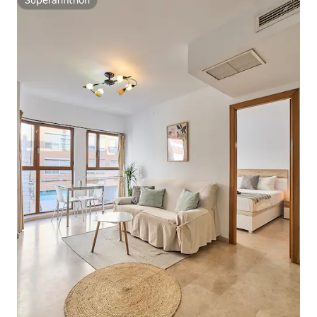
Superanfitrión