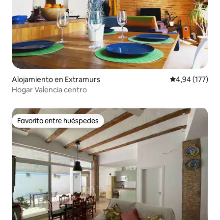
Alojamiento en Extramurs
Calificación p
4,94 (177)
Hogar Valencia centro
Favorito entre huéspedes
Favorito entre huéspedes