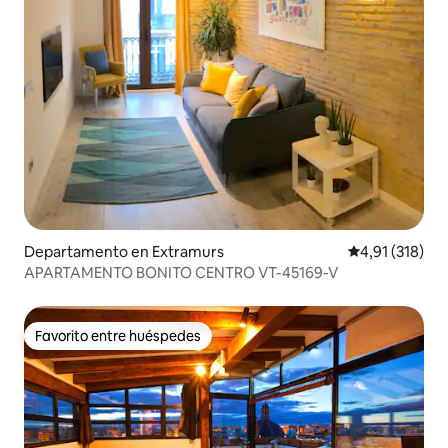
Departamento en Extramurs
Calificación p
4,91 (318)
APARTAMENTO BONITO CENTRO VT-45169-V
Favorito entre huéspedes
Favorito entre huéspedes