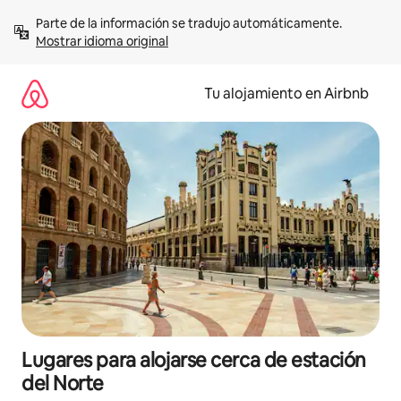
Ir
Parte de la información se tradujo automáticamente. 
al
Mostrar idioma original
contenido
Tu alojamiento en Airbnb
Lugares para alojarse cerca de estación
del Norte