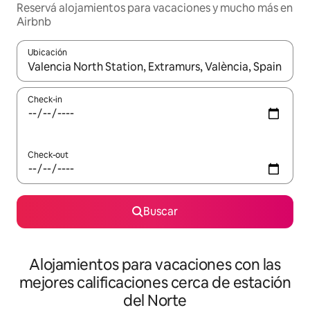
Reservá alojamientos para vacaciones y mucho más en
Airbnb
Ubicación
Cuando los resultados estén disponibles, navegá con las teclas 
Check-in
Check-out
Buscar
Alojamientos para vacaciones con las
mejores calificaciones cerca de estación
del Norte