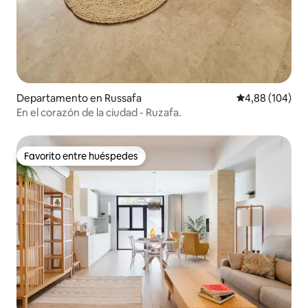
Departamento en Russafa
Calificación pr
4,88 (104)
En el corazón de la ciudad - Ruzafa.
Favorito entre huéspedes
Favorito entre huéspedes