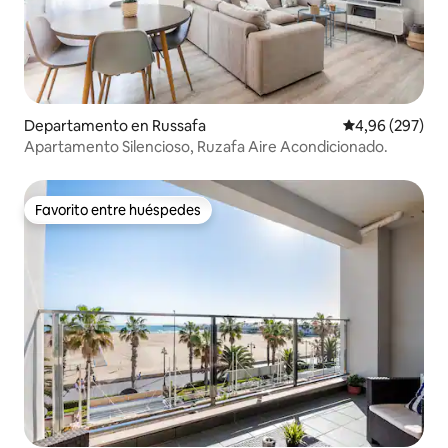
Departamento en Russafa
Calificación pr
4,96 (297)
Apartamento Silencioso, Ruzafa Aire Acondicionado.
Favorito entre huéspedes
Favorito entre huéspedes