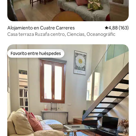
Alojamiento en Cuatre Carreres
Calificación pr
4,88 (163)
Casa terraza Ruzafa centro, Ciencias, Oceanográfic
Favorito entre huéspedes
Favorito entre huéspedes