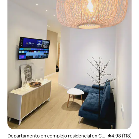
Departamento en complejo residencial en Ca
Calificación p
4,98 (118)