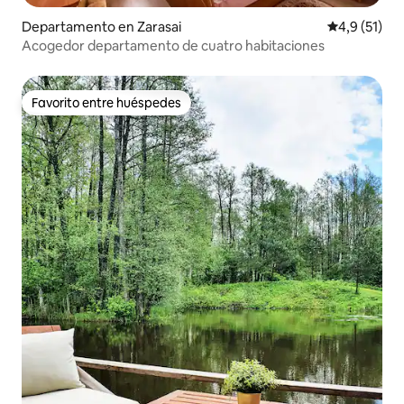
Departamento en Zarasai
Calificación
4,9 (51)
Acogedor departamento de cuatro habitaciones
Favorito entre huéspedes
Favorito entre huéspedes