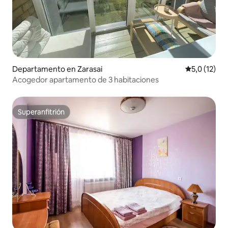
Departamento en Zarasai
Calificación
5,0 (12)
Acogedor apartamento de 3 habitaciones
Superanfitrión
Superanfitrión