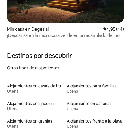
Minicasa en Degėsiai
Calificación 
4,95 (44)
¡Descansa en la microcasa verde en un acantilado del río!
Destinos por descubrir
Otros tipos de alojamientos
Alojamientos en casas de huéspedes
Alojamientos para familias
Utena
Utena
Alojamientos con jacuzzi
Alojamiento en casonas
Utena
Utena
Alojamientos en granjas
Alojamientos frente a la playa
Utena
Utena