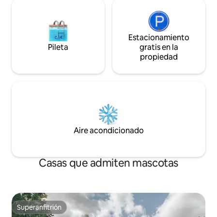
Estacionamiento
Pileta
gratis en la
propiedad
Aire acondicionado
Casas que admiten mascotas
Superanfitrión
Superanfitrión