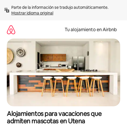
Ir
Parte de la información se tradujo automáticamente. 
al
Mostrar idioma original
contenido
Tu alojamiento en Airbnb
Alojamientos para vacaciones que
admiten mascotas en Utena