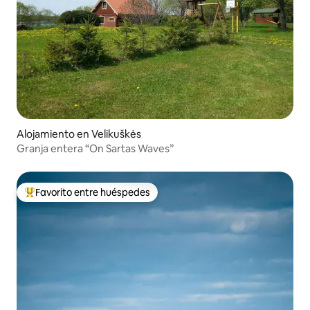
Alojamiento en Velikuškės
Granja entera “On Sartas Waves”
Favorito entre huéspedes
Favorito entre los huéspedes más destacados