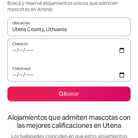
Buscá y reservá alojamientos únicos que admiten
mascotas en Airbnb
Ubicación
Cuando los resultados estén disponibles, navegá con las teclas 
Check-in
Check-out
Buscar
Alojamientos que admiten mascotas con
las mejores calificaciones en Utena
Los huéspedes coinciden en que estos alojamientos