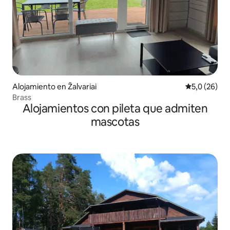
Alojamiento en Žalvariai
Calificación
5,0 (26)
Brass
Alojamientos con pileta que admiten
mascotas