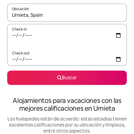
Ubicación
Cuando los resultados estén disponibles, navegá con las teclas 
Check-in
Check-out
Buscar
Alojamientos para vacaciones con las
mejores calificaciones en Urnieta
Los huéspedes están de acuerdo: estas estadías tienen
excelentes calificaciones por su ubicación y limpieza,
entre otros aspectos.