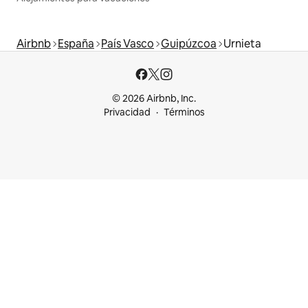
Airbnb
España
País Vasco
Guipúzcoa
Urnieta
© 2026 Airbnb, Inc.
Privacidad
Términos