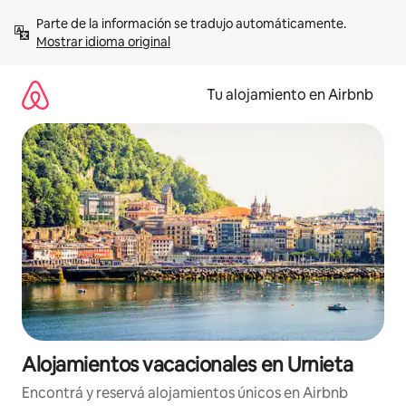
Ir
Parte de la información se tradujo automáticamente. 
al
Mostrar idioma original
contenido
Tu alojamiento en Airbnb
Alojamientos vacacionales en Urnieta
Encontrá y reservá alojamientos únicos en Airbnb