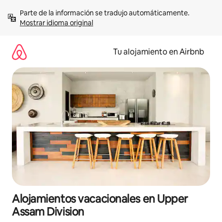
Ir
Parte de la información se tradujo automáticamente. 
al
Mostrar idioma original
contenido
Tu alojamiento en Airbnb
Alojamientos vacacionales en Upper
Assam Division