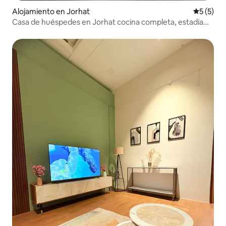
Alojamiento en Jorhat
Calificac
5 (5)
Casa de huéspedes en Jorhat cocina completa, estadía
tranquila