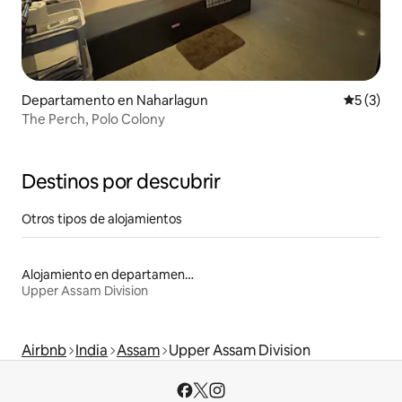
Departamento en Naharlagun
Calificac
5 (3)
The Perch, Polo Colony
Destinos por descubrir
Otros tipos de alojamientos
Alojamiento en departamentos
Upper Assam Division
Airbnb
India
Assam
Upper Assam Division