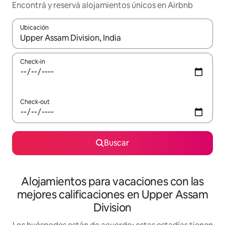
Encontrá y reservá alojamientos únicos en Airbnb
Ubicación
Cuando los resultados estén disponibles, navegá con las teclas 
Check-in
Check-out
Buscar
Alojamientos para vacaciones con las
mejores calificaciones en Upper Assam
Division