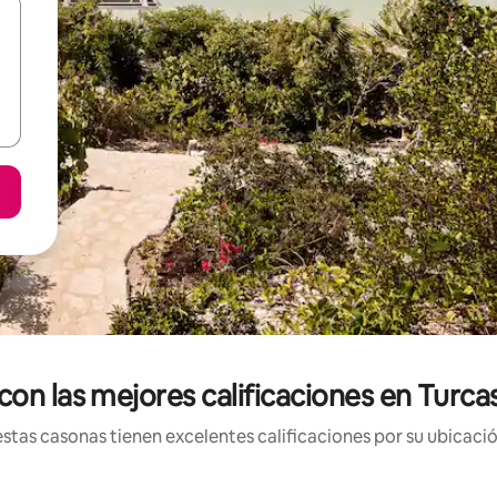
on las mejores calificaciones en Turca
tas casonas tienen excelentes calificaciones por su ubicació