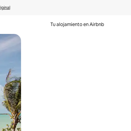
iginal
Tu alojamiento en Airbnb
 el dedo.