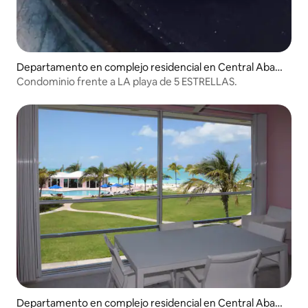
Departamento en complejo residencial en Central Abac
o
Condominio frente a LA playa de 5 ESTRELLAS.
Departamento en complejo residencial en Central Abac