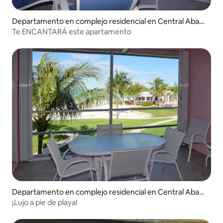
Departamento en complejo residencial en Central Abac
o
Te ENCANTARÁ este apartamento
Departamento en complejo residencial en Central Abac
o
¡Lujo a pie de playa!