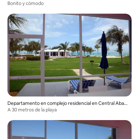
o
Bonito y cómodo
Departamento en complejo residencial en Central Abac
o
A 30 metros de la playa