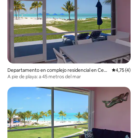
Departamento en complejo residencial en Cent
Calificación
4,75 (4)
ral Abaco
A pie de playa: a 45 metros del mar