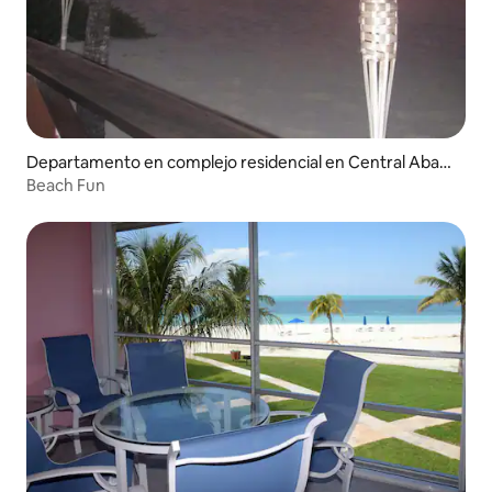
Departamento en complejo residencial en Central Abac
o
Beach Fun