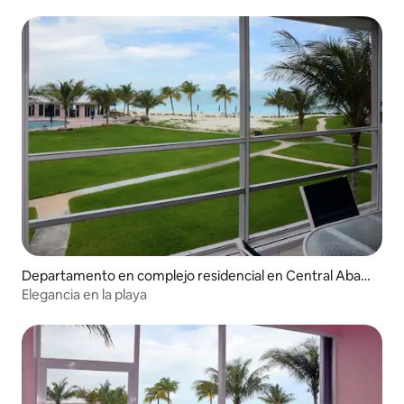
Departamento en complejo residencial en Central Abac
o
Elegancia en la playa