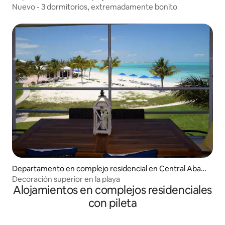
o
Nuevo - 3 dormitorios, extremadamente bonito
Departamento en complejo residencial en Central Abac
o
Decoración superior en la playa
Alojamientos en complejos residenciales
con pileta