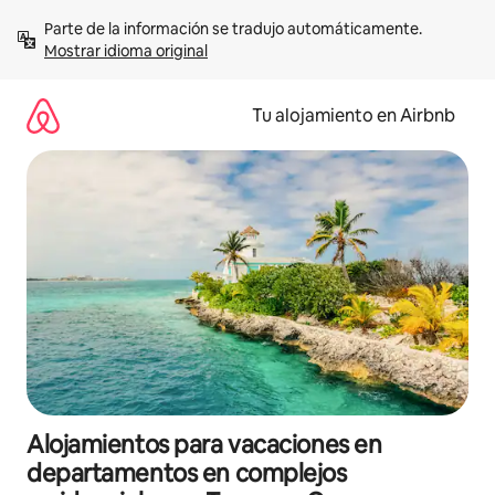
Ir
Parte de la información se tradujo automáticamente. 
al
Mostrar idioma original
contenido
Tu alojamiento en Airbnb
Alojamientos para vacaciones en
departamentos en complejos