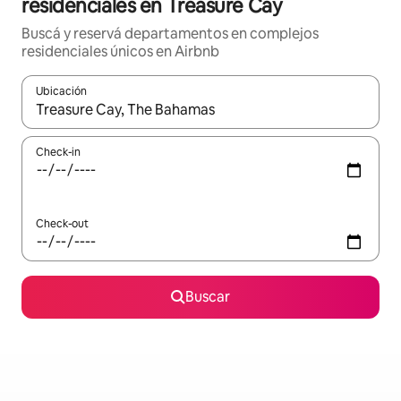
residenciales en Treasure Cay
Buscá y reservá departamentos en complejos
residenciales únicos en Airbnb
Ubicación
Cuando los resultados estén disponibles, navegá con las teclas 
Check-in
Check-out
Buscar