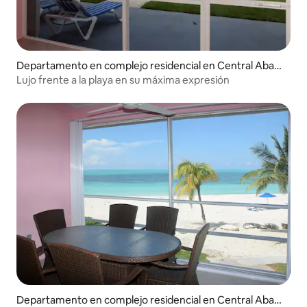
Departamento en complejo residencial en Central Abac
o
Lujo frente a la playa en su máxima expresión
Departamento en complejo residencial en Central Abac