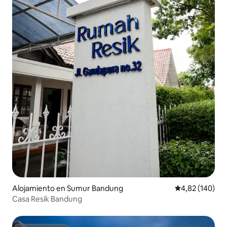
Alojamiento en Sumur Bandung
Calificación pr
4,82 (140)
Casa Resik Bandung