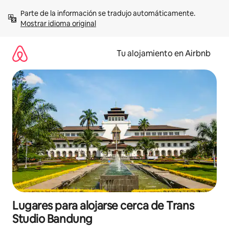
Ir
Parte de la información se tradujo automáticamente. 
al
Mostrar idioma original
contenido
Tu alojamiento en Airbnb
Lugares para alojarse cerca de Trans
Studio Bandung