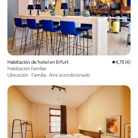
Habitación de hotel en Erfurt
Calificación
4,75 (4)
Habitación familiar
Ubicación
·
Familia
·
Aire acondicionado