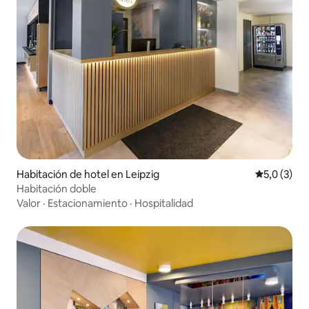
Habitación de hotel en Leipzig
Calificació
5,0 (3)
Habitación doble
Valor
·
Estacionamiento
·
Hospitalidad