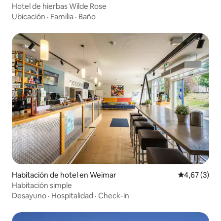
Hotel de hierbas Wilde Rose
Ubicación
·
Familia
·
Baño
Habitación de hotel en Weimar
Calificación
4,67 (3)
Habitación simple
Desayuno
·
Hospitalidad
·
Check-in