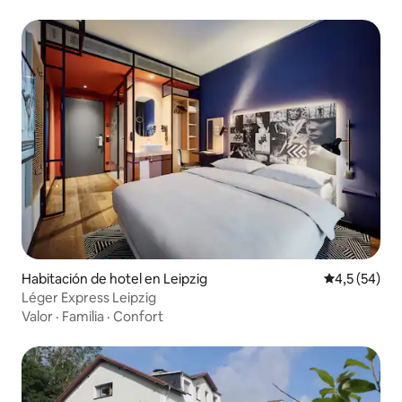
Habitación de hotel en Leipzig
Calificación
4,5 (54)
Léger Express Leipzig
Valor
·
Familia
·
Confort