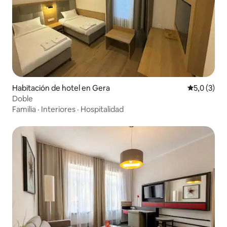
Habitación de hotel en Gera
Calificació
5,0 (3)
Doble
Familia
·
Interiores
·
Hospitalidad