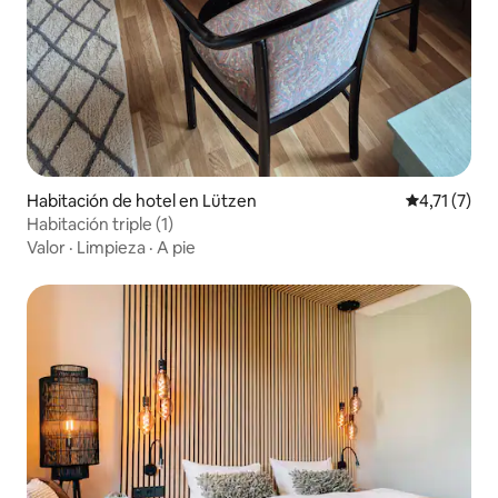
Habitación de hotel en Lützen
Calificación
4,71 (7)
Habitación triple (1)
Valor
·
Limpieza
·
A pie