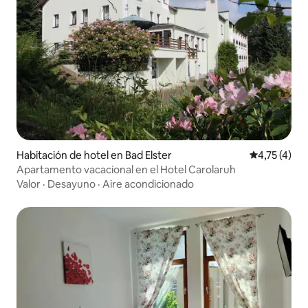
Habitación de hotel en Bad Elster
Calificación
4,75 (4)
Apartamento vacacional en el Hotel Carolaruh
Valor
·
Desayuno
·
Aire acondicionado