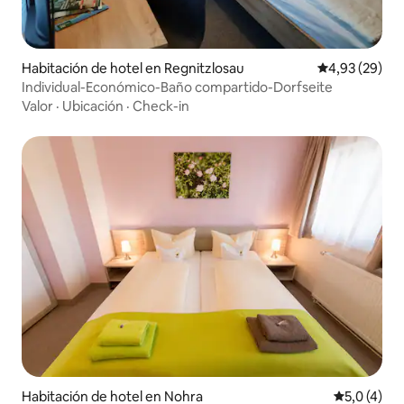
Habitación de hotel en Regnitzlosau
Calificación p
4,93 (29)
Individual-Económico-Baño compartido-Dorfseite
Valor
·
Ubicación
·
Check-in
Habitación de hotel en Nohra
Calificació
5,0 (4)