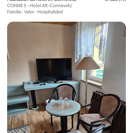
CONNE S - Hotel Alt-Connewitz
Familia
·
Valor
·
Hospitalidad