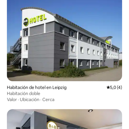
Habitación de hotel en Leipzig
Calificació
5,0 (4)
Habitación doble
Valor
·
Ubicación
·
Cerca