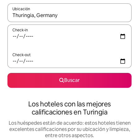
Ubicación
Cuando los resultados estén disponibles, navegá con las teclas 
Check-in
Check-out
Buscar
Los hoteles con las mejores
calificaciones en Turingia
Los huéspedes están de acuerdo: estos hoteles tienen
excelentes calificaciones por su ubicación y limpieza,
entre otros aspectos.