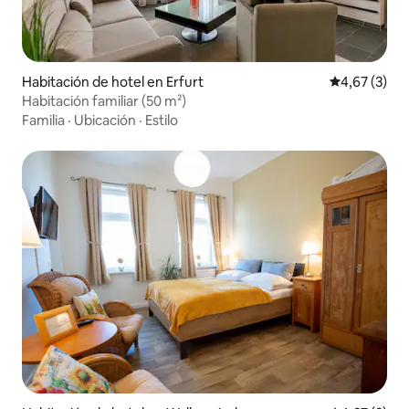
Habitación de hotel en Erfurt
Calificación
4,67 (3)
Habitación familiar (50 m²)
Familia
·
Ubicación
·
Estilo