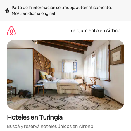
Ir
Parte de la información se tradujo automáticamente. 
al
Mostrar idioma original
contenido
Tu alojamiento en Airbnb
Hoteles en Turingia
Buscá y reservá hoteles únicos en Airbnb