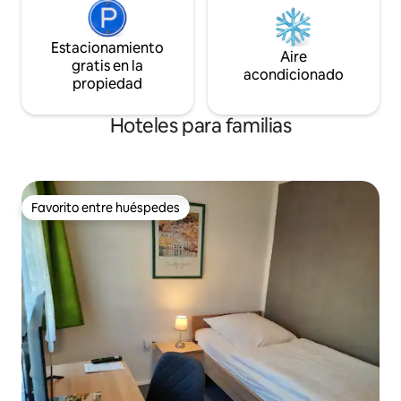
Estacionamiento
Aire
gratis en la
acondicionado
propiedad
Hoteles para familias
Favorito entre huéspedes
Favorito entre huéspedes