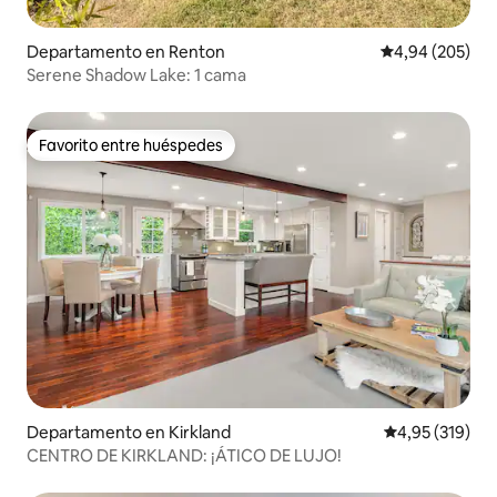
Departamento en Renton
Calificación pr
4,94 (205)
Serene Shadow Lake: 1 cama
Favorito entre huéspedes
Favorito entre huéspedes
Departamento en Kirkland
Calificación p
4,95 (319)
CENTRO DE KIRKLAND: ¡ÁTICO DE LUJO!