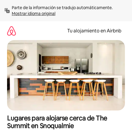
Ir
Parte de la información se tradujo automáticamente. 
al
Mostrar idioma original
contenido
Tu alojamiento en Airbnb
Lugares para alojarse cerca de The
Summit en Snoqualmie