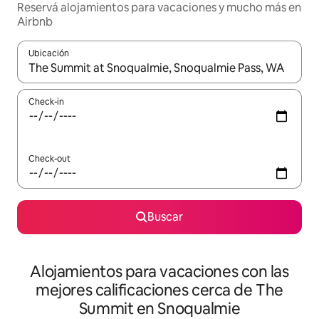
Reservá alojamientos para vacaciones y mucho más en
Airbnb
Ubicación
Cuando los resultados estén disponibles, navegá con las teclas 
Check-in
Check-out
Buscar
Alojamientos para vacaciones con las
mejores calificaciones cerca de The
Summit en Snoqualmie