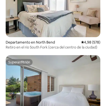
Departamento en North Bend
Calificación pr
4,98 (578)
Retiro en el río South Fork (cerca del centro de la ciudad)
Superanfitrión
Superanfitrión