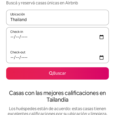
Buscá y reservá casas únicas en Airbnb
Ubicación
Cuando los resultados estén disponibles, navegá con las teclas 
Check-in
Check-out
Buscar
Casas con las mejores calificaciones en
Tailandia
Los huéspedes están de acuerdo: estas casas tienen
excelentes calificaciones por su ubicación y limpieza,