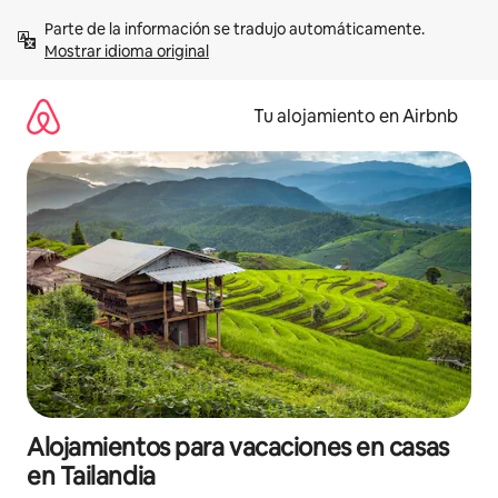
Ir
Parte de la información se tradujo automáticamente. 
al
Mostrar idioma original
contenido
Tu alojamiento en Airbnb
Alojamientos para vacaciones en casas
en Tailandia