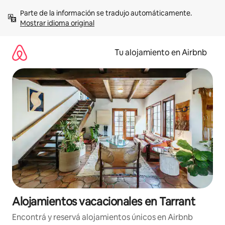
Ir
Parte de la información se tradujo automáticamente. 
al
Mostrar idioma original
contenido
Tu alojamiento en Airbnb
Alojamientos vacacionales en Tarrant
Encontrá y reservá alojamientos únicos en Airbnb