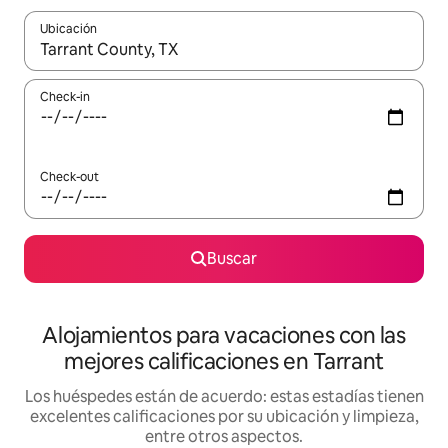
Ubicación
Cuando los resultados estén disponibles, navegá con las teclas 
Check-in
Check-out
Buscar
Alojamientos para vacaciones con las
mejores calificaciones en Tarrant
Los huéspedes están de acuerdo: estas estadías tienen
excelentes calificaciones por su ubicación y limpieza,
entre otros aspectos.