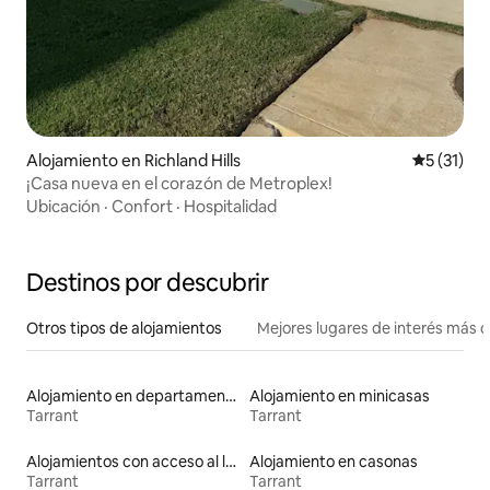
Alojamiento en Richland Hills
Calificaci
5 (31)
¡Casa nueva en el corazón de Metroplex!
Ubicación
·
Confort
·
Hospitalidad
Destinos por descubrir
Otros tipos de alojamientos
Mejores lugares de interés más 
Alojamiento en departamentos
Alojamiento en minicasas
Tarrant
Tarrant
Alojamientos con acceso al lago
Alojamiento en casonas
Tarrant
Tarrant