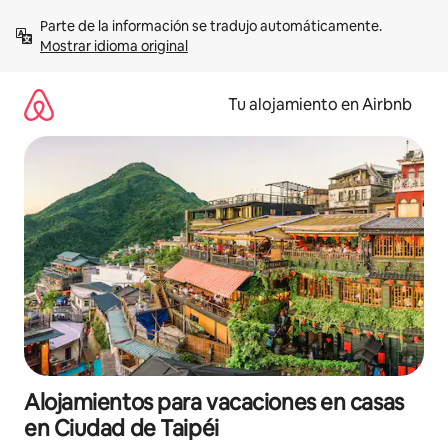
Ir
Parte de la información se tradujo automáticamente. 
al
Mostrar idioma original
contenido
Tu alojamiento en Airbnb
Alojamientos para vacaciones en casas
en Ciudad de Taipéi