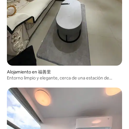
Alojamiento en 福善里
Entorno limpio y elegante, cerca de una estación de
subte, con buenas prestaciones para la vida cotidiana.