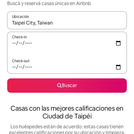
Buscá y reservá casas únicas en Airbnb
Ubicación
Cuando los resultados estén disponibles, navegá con las teclas 
Check-in
Check-out
Buscar
Casas con las mejores calificaciones en
Ciudad de Taipéi
Los huéspedes están de acuerdo: estas casas tienen
excelentes calificaciones por su ubicación y limpieza,