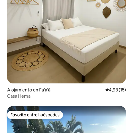
Alojamiento en Fa'a'ā
Calificación 
4,93 (15)
Casa Hema
Favorito entre huéspedes
Favorito entre huéspedes