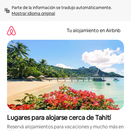
Ir
Parte de la información se tradujo automáticamente. 
al
Mostrar idioma original
contenido
Tu alojamiento en Airbnb
Lugares para alojarse cerca de Tahití
Reservá alojamientos para vacaciones y mucho más en