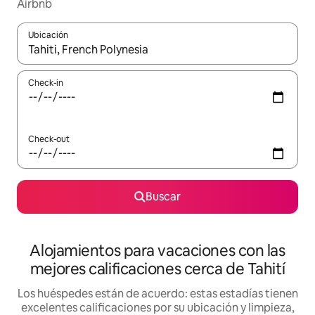
Airbnb
Ubicación
Cuando los resultados estén disponibles, navegá con las teclas 
Check-in
Check-out
Buscar
Alojamientos para vacaciones con las
mejores calificaciones cerca de Tahití
Los huéspedes están de acuerdo: estas estadías tienen
excelentes calificaciones por su ubicación y limpieza,