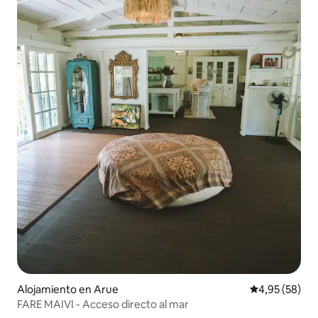
Alojamiento en Arue
Calificación p
4,95 (58)
FARE MAIVI - Acceso directo al mar