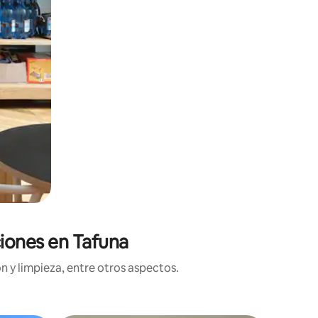
ciones en Tafuna
n y limpieza, entre otros aspectos.