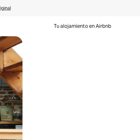
iginal
Tu alojamiento en Airbnb
 el dedo.