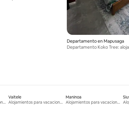
Departamento en Mapusaga
Departamento Koko Tree: aloj
en New Island
Vaitele
Maninoa
Si
Alojamientos para vacaciones
Alojamientos para vacaciones
Alojamientos para vacaciones