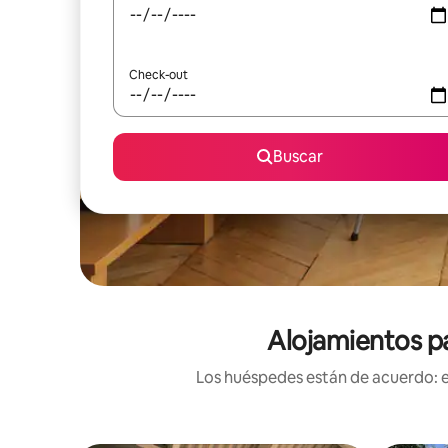
Check-out
Buscar
Alojamientos pa
Los huéspedes están de acuerdo: es