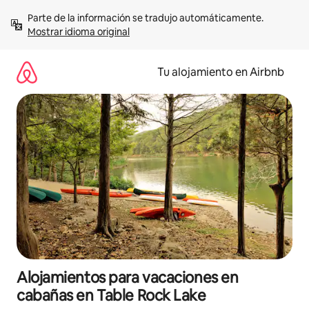
Ir
Parte de la información se tradujo automáticamente. 
al
Mostrar idioma original
contenido
Tu alojamiento en Airbnb
Alojamientos para vacaciones en
cabañas en Table Rock Lake