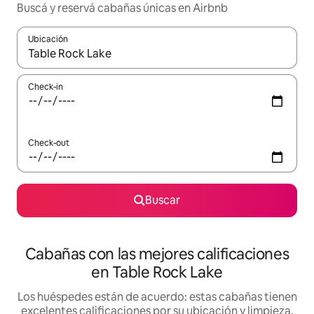
Buscá y reservá cabañas únicas en Airbnb
Ubicación
Cuando los resultados estén disponibles, navegá con las teclas 
Check-in
Check-out
Buscar
Cabañas con las mejores calificaciones
en Table Rock Lake
Los huéspedes están de acuerdo: estas cabañas tienen
excelentes calificaciones por su ubicación y limpieza,