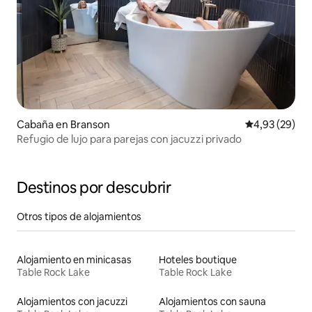
Cabaña en Branson
Calificación p
4,93 (29)
Refugio de lujo para parejas con jacuzzi privado
Destinos por descubrir
Otros tipos de alojamientos
Alojamiento en minicasas
Hoteles boutique
Table Rock Lake
Table Rock Lake
Alojamientos con jacuzzi
Alojamientos con sauna