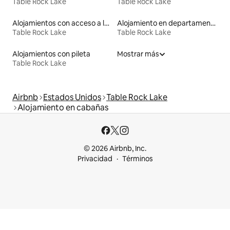
Table Rock Lake
Table Rock Lake
Alojamientos con acceso a la playa
Alojamiento en departamentos
Table Rock Lake
Table Rock Lake
Alojamientos con pileta
Mostrar más
Table Rock Lake
Airbnb
Estados Unidos
Table Rock Lake
Alojamiento en cabañas
© 2026 Airbnb, Inc.
Privacidad
Términos