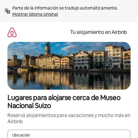
Ir
Parte de la información se tradujo automáticamente. 
al
Mostrar idioma original
contenido
Tu alojamiento en Airbnb
Lugares para alojarse cerca de Museo
Nacional Suizo
Reservá alojamientos para vacaciones y mucho más en
Airbnb
Ubicación