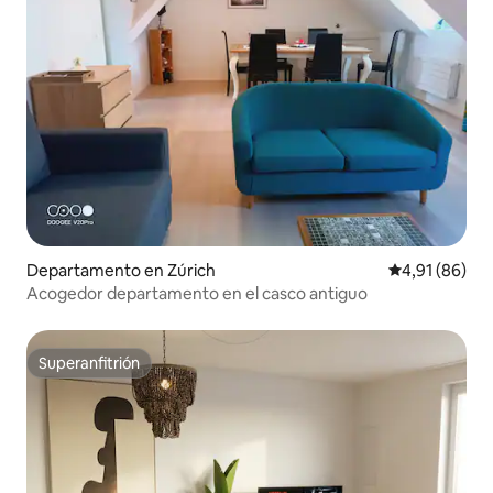
Departamento en Zúrich
Calificación 
4,91 (86)
Acogedor departamento en el casco antiguo
Superanfitrión
Superanfitrión