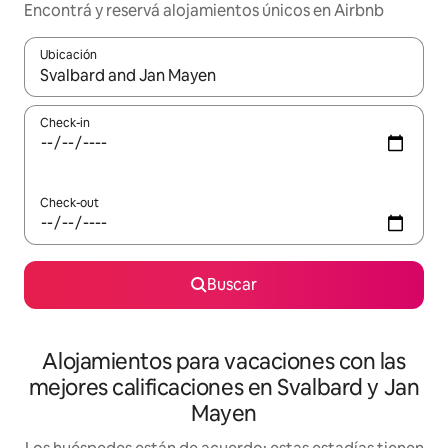
Encontrá y reservá alojamientos únicos en Airbnb
Ubicación
Cuando los resultados estén disponibles, navegá con las teclas 
Check-in
Check-out
Buscar
Alojamientos para vacaciones con las
mejores calificaciones en Svalbard y Jan
Mayen