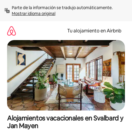
Ir
Parte de la información se tradujo automáticamente. 
al
Mostrar idioma original
contenido
Tu alojamiento en Airbnb
Alojamientos vacacionales en Svalbard y
Jan Mayen