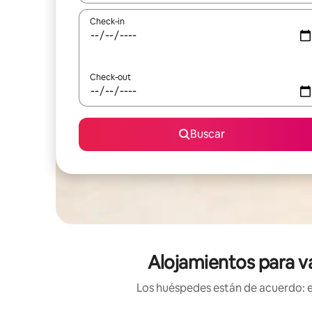
Check-in
Check-out
Buscar
Alojamientos para va
Los huéspedes están de acuerdo: es