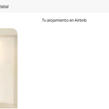
iginal
Tu alojamiento en Airbnb
 el dedo.