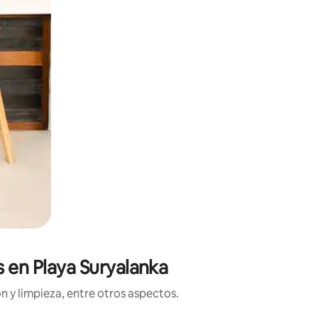
s en Playa Suryalanka
n y limpieza, entre otros aspectos.