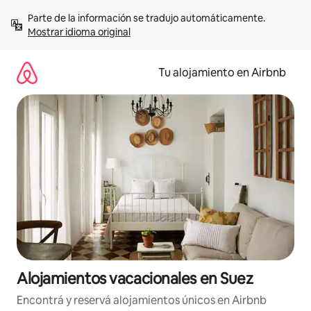
Ir
Parte de la información se tradujo automáticamente. 
al
Mostrar idioma original
contenido
Tu alojamiento en Airbnb
Alojamientos vacacionales en Suez
Encontrá y reservá alojamientos únicos en Airbnb