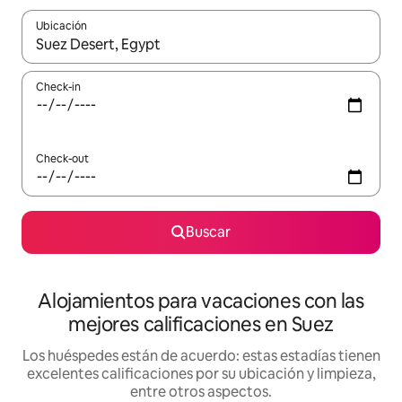
Ubicación
Cuando los resultados estén disponibles, navegá con las teclas 
Check-in
Check-out
Buscar
Alojamientos para vacaciones con las
mejores calificaciones en Suez
Los huéspedes están de acuerdo: estas estadías tienen
excelentes calificaciones por su ubicación y limpieza,
entre otros aspectos.