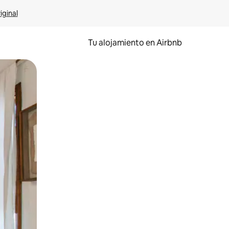
iginal
Tu alojamiento en Airbnb
 el dedo.