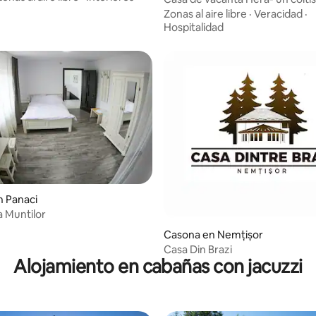
Zonas al aire libre
·
Veracidad
·
Hospitalidad
n Panaci
 Muntilor
Casona en Nemțișor
Casa Din Brazi
Alojamiento en cabañas con jacuzzi