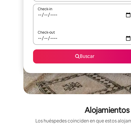
Check-in
Check-out
Buscar
Alojamientos 
Los huéspedes coinciden en que estos alojami