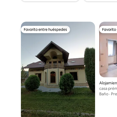
Favorito entre huéspedes
Favorito
Favorito entre huéspedes
Favorito
Alojamien
casa pré
Baño
·
Pre