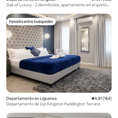
Oak of Luxury - 2 dormitorios, apartamento en el quinto
piso
Favorito entre huéspedes
Favorito entre huéspedes
Departamento en Liguanea
Calificación p
4,91 (164)
Departamento de lujo Kingston Paddington Terrace