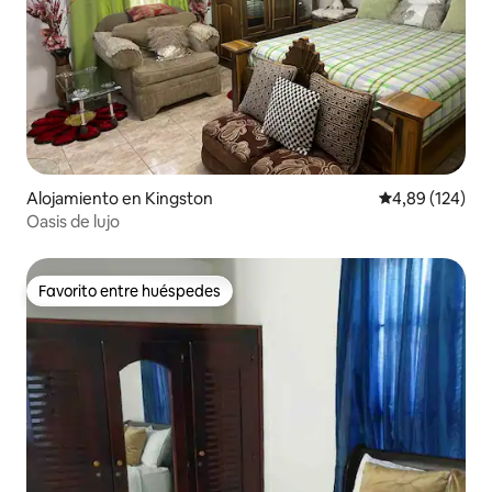
Alojamiento en Kingston
Calificación pr
4,89 (124)
Oasis de lujo
Favorito entre huéspedes
Favorito entre huéspedes