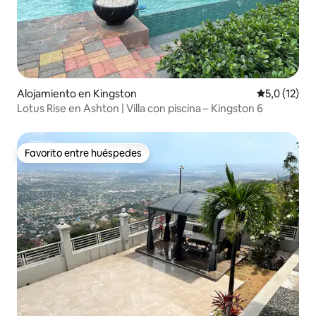
Alojamiento en Kingston
Calificación
5,0 (12)
Lotus Rise en Ashton | Villa con piscina – Kingston 6
Favorito entre huéspedes
Favorito entre huéspedes