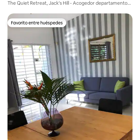
The Quiet Retreat, Jack's Hill - Acogedor departamento
de 1 recámara en Barbican
Favorito entre huéspedes
Favorito entre huéspedes