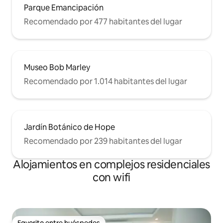
Parque Emancipación
Recomendado por 477 habitantes del lugar
Museo Bob Marley
Recomendado por 1.014 habitantes del lugar
Jardín Botánico de Hope
Recomendado por 239 habitantes del lugar
Alojamientos en complejos residenciales
con wifi