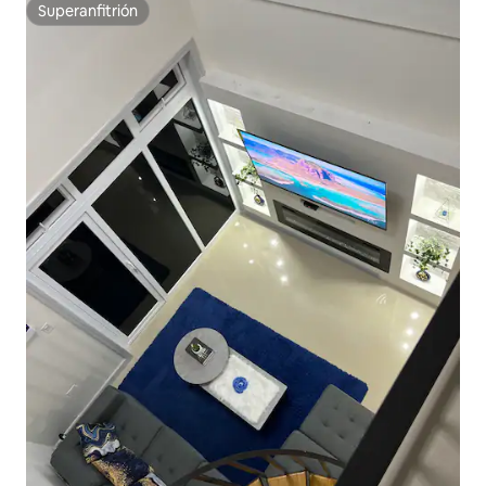
Superanfitrión
Superanfitrión