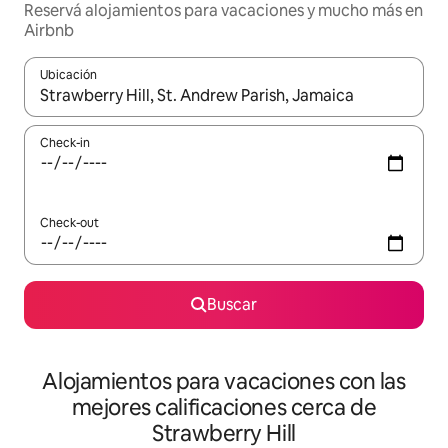
Reservá alojamientos para vacaciones y mucho más en
Airbnb
Ubicación
Cuando los resultados estén disponibles, navegá con las teclas 
Check-in
Check-out
Buscar
Alojamientos para vacaciones con las
mejores calificaciones cerca de
Strawberry Hill