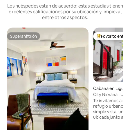
Los huéspedes están de acuerdo: estas estadías tienen
excelentes calificaciones por su ubicación y limpieza,
entre otros aspectos.
Superanfitrión
Favorito entre
Superanfitrión
Favorito entre l
Cabaña en Liguan
City Nirvana | Ubic
Relájate y disfruta
Te invitamos a dis
refugio urbano se
simple vista, una
ubicada junto a Ci
zona de Liguanea.
con la naturaleza, 