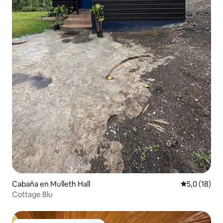
Cabaña en Mulleth Hall
Calificación
5,0 (18)
Cottage Blu