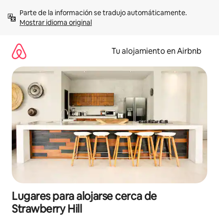
Ir
Parte de la información se tradujo automáticamente. 
al
Mostrar idioma original
contenido
Tu alojamiento en Airbnb
Lugares para alojarse cerca de
Strawberry Hill