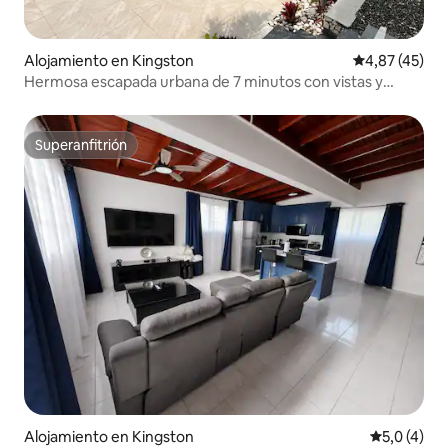
Alojamiento en Kingston
Calificación 
4,87 (45)
Hermosa escapada urbana de 7 minutos con vistas y
piscina
Superanfitrión
Superanfitrión
Alojamiento en Kingston
Calificació
5,0 (4)