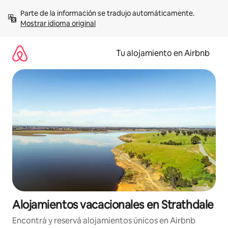
Ir
Parte de la información se tradujo automáticamente. 
al
Mostrar idioma original
contenido
Tu alojamiento en Airbnb
Alojamientos vacacionales en Strathdale
Encontrá y reservá alojamientos únicos en Airbnb