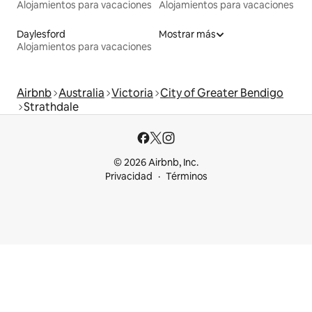
Alojamientos para vacaciones
Alojamientos para vacaciones
Daylesford
Mostrar más
Alojamientos para vacaciones
Airbnb
Australia
Victoria
City of Greater Bendigo
Strathdale
© 2026 Airbnb, Inc.
Privacidad
Términos