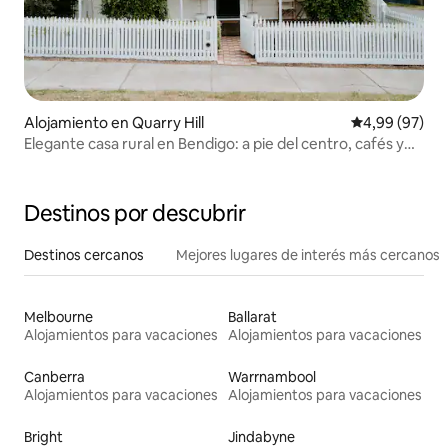
Alojamiento en Quarry Hill
Calificación p
4,99 (97)
Elegante casa rural en Bendigo: a pie del centro, cafés y
tren
Destinos por descubrir
Destinos cercanos
Mejores lugares de interés más cercanos
Melbourne
Ballarat
Alojamientos para vacaciones
Alojamientos para vacaciones
Canberra
Warrnambool
Alojamientos para vacaciones
Alojamientos para vacaciones
Bright
Jindabyne