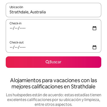
Ubicación
Cuando los resultados estén disponibles, navegá con las teclas 
Check-in
Check-out
Buscar
Alojamientos para vacaciones con las
mejores calificaciones en Strathdale
Los huéspedes están de acuerdo: estas estadías tienen
excelentes calificaciones por su ubicación y limpieza,
entre otros aspectos.