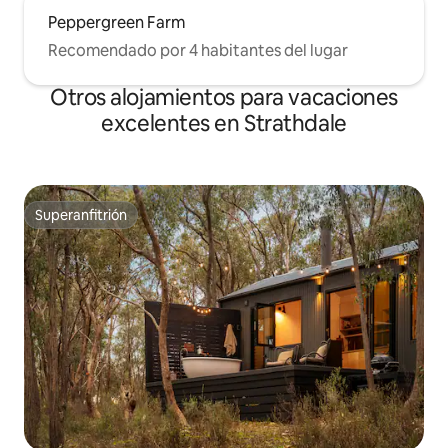
Peppergreen Farm
Recomendado por 4 habitantes del lugar
Otros alojamientos para vacaciones
excelentes en Strathdale
Superanfitrión
Superanfitrión