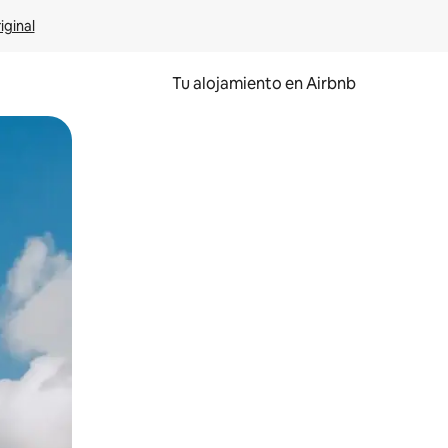
iginal
Tu alojamiento en Airbnb
 el dedo.