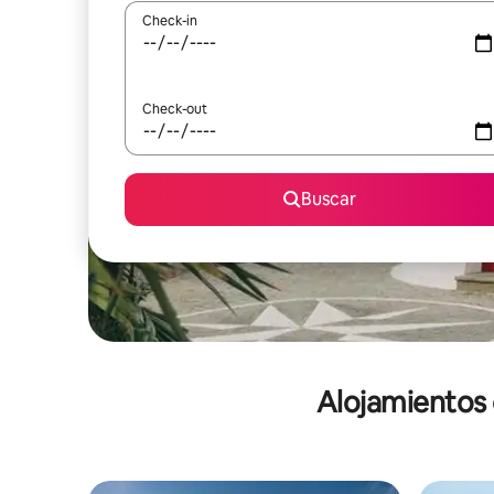
Check-in
Check-out
Buscar
Alojamientos d