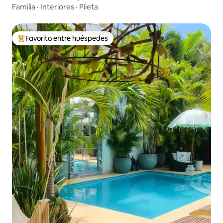
Familia
·
Interiores
·
Pileta
Favorito entre huéspedes
Favorito entre los huéspedes más destacados