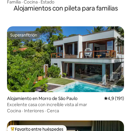
Familia
·
Cocina
·
Estado
Alojamientos con pileta para familias
Superanfitrión
Superanfitrión
Alojamiento en Morro de São Paulo
Calificación 
4,9 (191)
Excelente casa con increíble vista al mar
Cocina
·
Interiores
·
Cerca
Favorito entre huéspedes