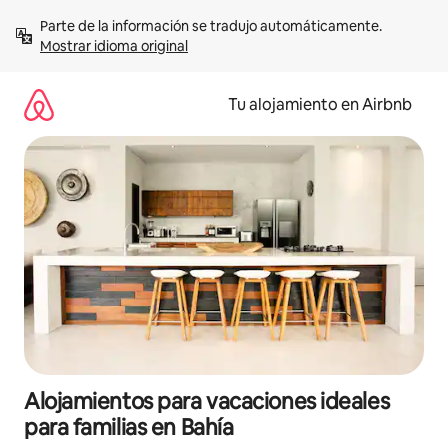
Ir
Parte de la información se tradujo automáticamente. 
al
Mostrar idioma original
contenido
Tu alojamiento en Airbnb
Alojamientos para vacaciones ideales
para familias en Bahía