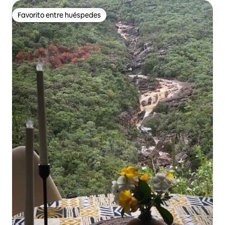
Favorito entre huéspedes
Favorito entre huéspedes