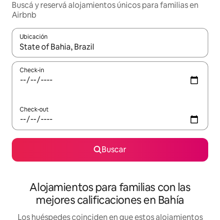
Buscá y reservá alojamientos únicos para familias en
Airbnb
Ubicación
Cuando los resultados estén disponibles, navegá con las teclas 
Check-in
Check-out
Buscar
Alojamientos para familias con las
mejores calificaciones en Bahía
Los huéspedes coinciden en que estos alojamientos