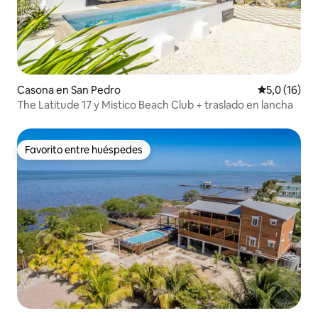
Casona en San Pedro
Calificación
5,0 (16)
The Latitude 17 y Mistico Beach Club + traslado en lancha
Favorito entre huéspedes
Favorito entre huéspedes