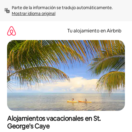
Ir
Parte de la información se tradujo automáticamente. 
al
Mostrar idioma original
contenido
Tu alojamiento en Airbnb
Alojamientos vacacionales en St.
George's Caye