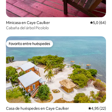
Minicasa en Caye Caulker
Calificación
5,0 (64)
Cabaña del árbol Picololo
Favorito entre huéspedes
Favorito entre huéspedes
Casa de huéspedes en Caye Caulker
Calificación 
4,95 (22)