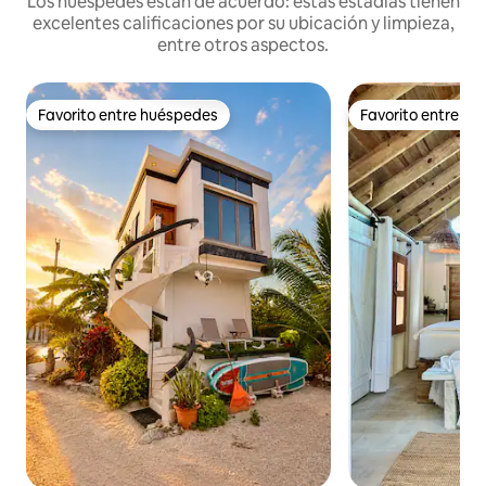
Los huéspedes están de acuerdo: estas estadías tienen
excelentes calificaciones por su ubicación y limpieza,
entre otros aspectos.
Favorito entre huéspedes
Favorito entre h
Favorito entre huéspedes
Favorito entre h