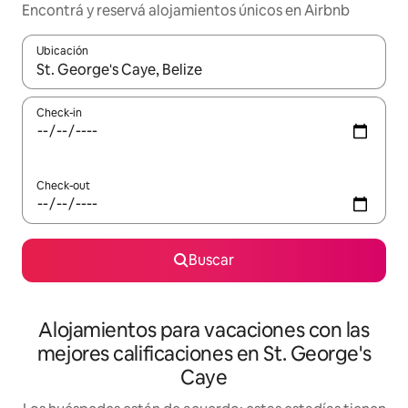
Encontrá y reservá alojamientos únicos en Airbnb
Ubicación
Cuando los resultados estén disponibles, navegá con las teclas 
Check-in
Check-out
Buscar
Alojamientos para vacaciones con las
mejores calificaciones en St. George's
Caye