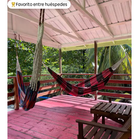
Favorito entre huéspedes
Favorito entre los huéspedes más destacados