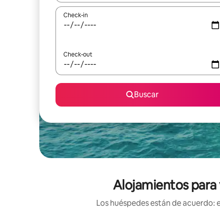
Check-in
Check-out
Buscar
Alojamientos para 
Los huéspedes están de acuerdo: es