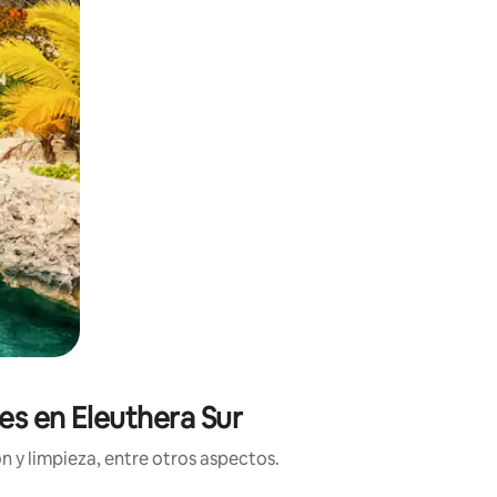
es en Eleuthera Sur
n y limpieza, entre otros aspectos.