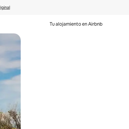
iginal
Tu alojamiento en Airbnb
 el dedo.