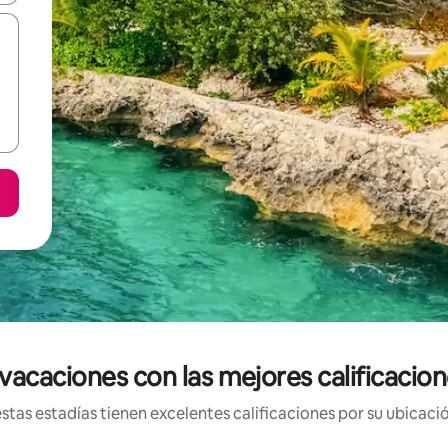
vacaciones con las mejores calificacion
tas estadías tienen excelentes calificaciones por su ubicació