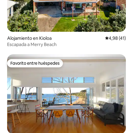
Alojamiento en Kioloa
Calificación 
4,98 (41)
Escapada a Merry Beach
Favorito entre huéspedes
Favorito entre huéspedes