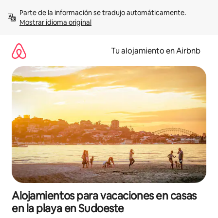
Ir
Parte de la información se tradujo automáticamente. 
al
Mostrar idioma original
contenido
Tu alojamiento en Airbnb
Alojamientos para vacaciones en casas
en la playa en Sudoeste