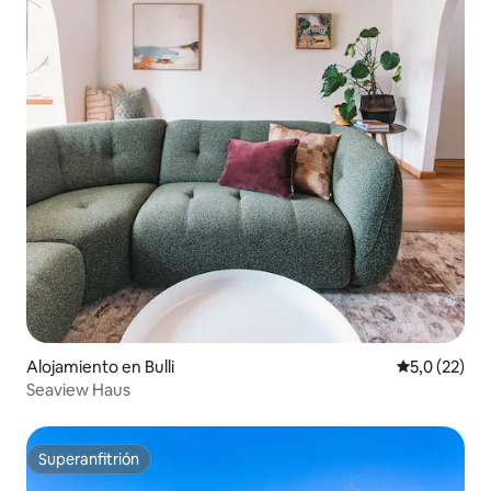
Alojamiento en Bulli
Calificación
5,0 (22)
Seaview Haus
Superanfitrión
Superanfitrión