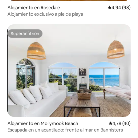
Alojamiento en Rosedale
Calificación p
4,94 (98)
Alojamiento exclusivo a pie de playa
Superanfitrión
Superanfitrión
Alojamiento en Mollymook Beach
Calificación 
4,78 (40)
Escapada en un acantilado: frente al mar en Bannisters