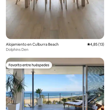
Alojamiento en Culburra Beach
Calificación 
4,85 (13)
Dolphins Den
Favorito entre huéspedes
Favorito entre huéspedes