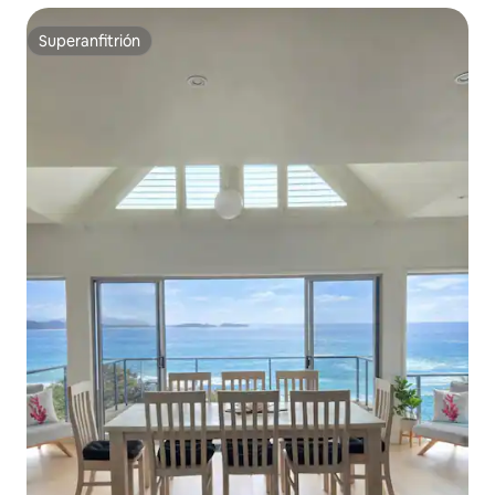
Superanfitrión
Superanfitrión