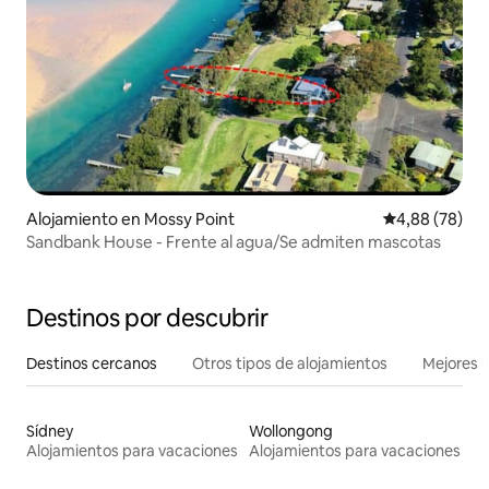
Alojamiento en Mossy Point
Calificación p
4,88 (78)
Sandbank House - Frente al agua/Se admiten mascotas
Destinos por descubrir
Destinos cercanos
Otros tipos de alojamientos
Mejores l
Sídney
Wollongong
Alojamientos para vacaciones
Alojamientos para vacaciones