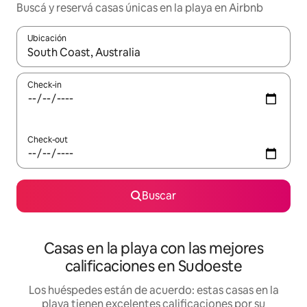
Buscá y reservá casas únicas en la playa en Airbnb
Ubicación
Cuando los resultados estén disponibles, navegá con las teclas 
Check-in
Check-out
Buscar
Casas en la playa con las mejores
calificaciones en Sudoeste
Los huéspedes están de acuerdo: estas casas en la
playa tienen excelentes calificaciones por su