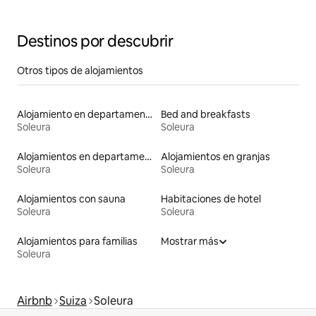
Destinos por descubrir
Otros tipos de alojamientos
Alojamiento en departamentos
Bed and breakfasts
Soleura
Soleura
Alojamientos en departamentos con servicios incluidos
Alojamientos en granjas
Soleura
Soleura
Alojamientos con sauna
Habitaciones de hotel
Soleura
Soleura
Alojamientos para familias
Mostrar más
Soleura
Airbnb
Suiza
Soleura