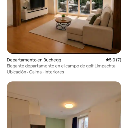
Departamento en Buchegg
Calificació
5,0 (7)
Elegante departamento en el campo de golf Limpachtal
Ubicación
·
Calma
·
Interiores