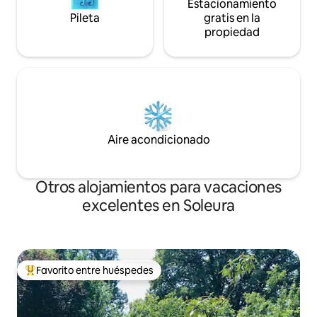
Estacionamiento
Pileta
gratis en la
propiedad
Aire acondicionado
Otros alojamientos para vacaciones
excelentes en Soleura
Favorito entre huéspedes
Favorito entre los huéspedes más destacados