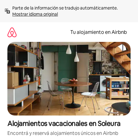
Ir
Parte de la información se tradujo automáticamente. 
al
Mostrar idioma original
contenido
Tu alojamiento en Airbnb
Alojamientos vacacionales en Soleura
Encontrá y reservá alojamientos únicos en Airbnb