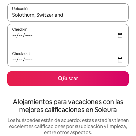
Ubicación
Cuando los resultados estén disponibles, navegá con las teclas 
Check-in
Check-out
Buscar
Alojamientos para vacaciones con las
mejores calificaciones en Soleura
Los huéspedes están de acuerdo: estas estadías tienen
excelentes calificaciones por su ubicación y limpieza,
entre otros aspectos.