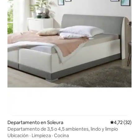
Departamento en Soleura
Calificación 
4,72 (32)
Departamento de 3,5 o 4,5 ambientes, lindo y limpio
Ubicación
·
Limpieza
·
Cocina