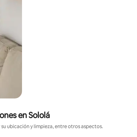
iones en Sololá
su ubicación y limpieza, entre otros aspectos.