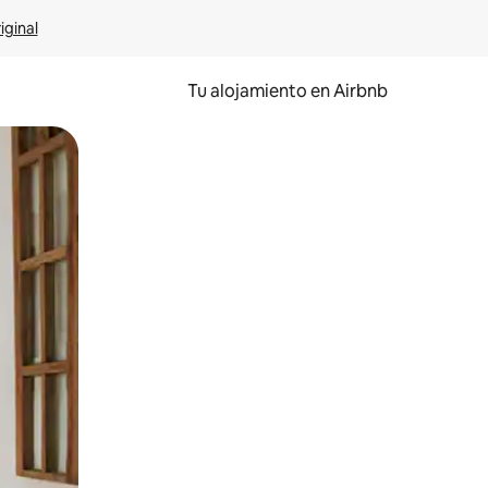
iginal
Tu alojamiento en Airbnb
 el dedo.