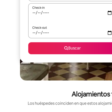
Check-in
Check-out
Buscar
Alojamientos f
Los huéspedes coinciden en que estos alojamie