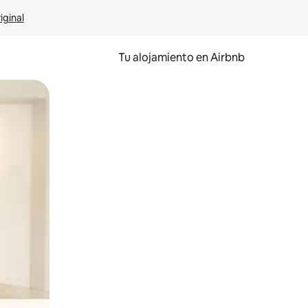
iginal
Tu alojamiento en Airbnb
 el dedo.