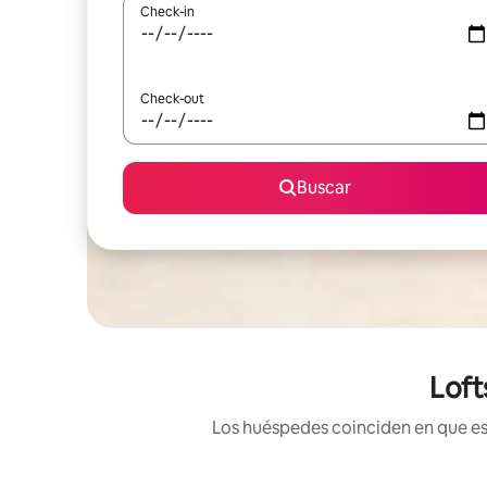
Check-in
Check-out
Buscar
Loft
Los huéspedes coinciden en que est