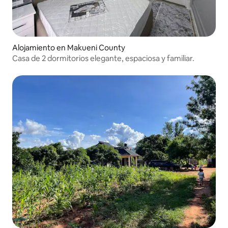
Alojamiento en Makueni County
Casa de 2 dormitorios elegante, espaciosa y familiar.