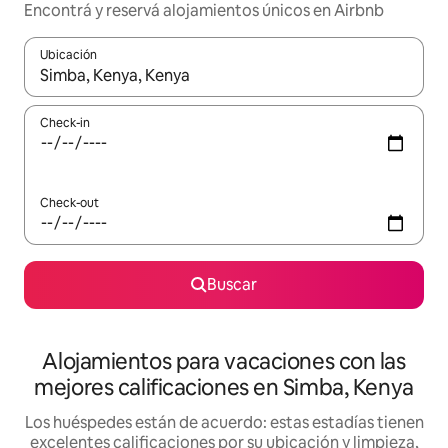
Encontrá y reservá alojamientos únicos en Airbnb
Ubicación
Cuando los resultados estén disponibles, navegá con las teclas 
Check-in
Check-out
Buscar
Alojamientos para vacaciones con las
mejores calificaciones en Simba, Kenya
Los huéspedes están de acuerdo: estas estadías tienen
excelentes calificaciones por su ubicación y limpieza,