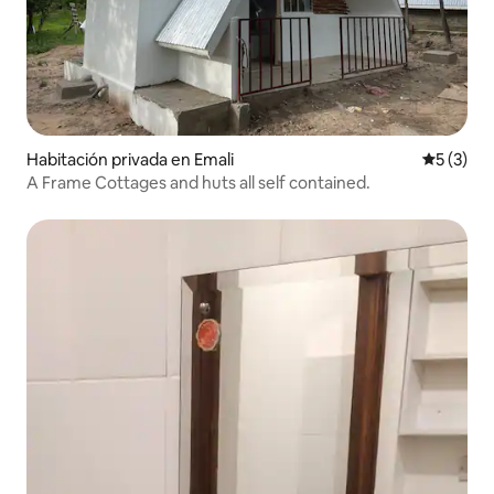
Habitación privada en Emali
Calificac
5 (3)
A Frame Cottages and huts all self contained.