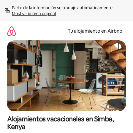
Ir
Parte de la información se tradujo automáticamente. 
al
Mostrar idioma original
contenido
Tu alojamiento en Airbnb
Alojamientos vacacionales en Simba,
Kenya