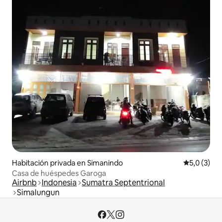
Habitación privada en Simanindo
Calificació
5,0 (3)
Casa de huéspedes Garoga
Airbnb
Indonesia
Sumatra Septentrional
Simalungun