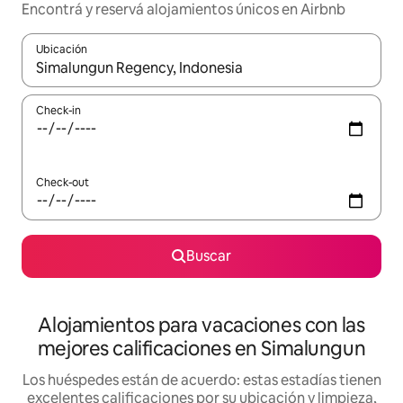
Encontrá y reservá alojamientos únicos en Airbnb
Ubicación
Cuando los resultados estén disponibles, navegá con las teclas 
Check-in
Check-out
Buscar
Alojamientos para vacaciones con las
mejores calificaciones en Simalungun
Los huéspedes están de acuerdo: estas estadías tienen
excelentes calificaciones por su ubicación y limpieza,