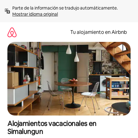
Ir
Parte de la información se tradujo automáticamente. 
al
Mostrar idioma original
contenido
Tu alojamiento en Airbnb
Alojamientos vacacionales en
Simalungun