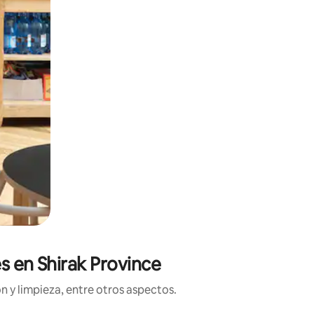
s en Shirak Province
n y limpieza, entre otros aspectos.