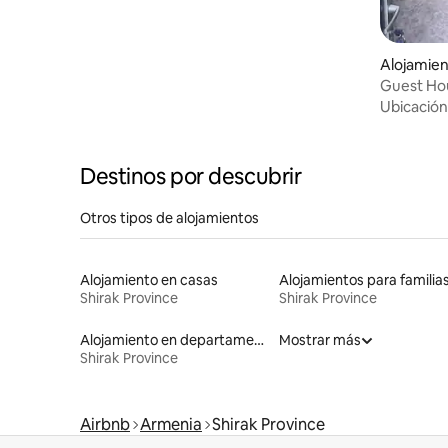
Alojamie
Guest Ho
Ubicación
Destinos por descubrir
Otros tipos de alojamientos
Alojamiento en casas
Alojamientos para familia
Shirak Province
Shirak Province
Alojamiento en departamentos
Mostrar más
Shirak Province
Airbnb
Armenia
Shirak Province