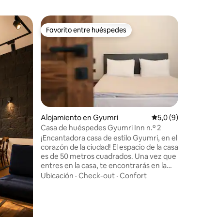
Departa
Favorito entre huéspedes
Favorit
más destacados
Favorito entre huéspedes
Favorit
Apartame
Gyumri
Disfrute 
el centro
ambiente 
poca dist
interés y
Ubicació
creado pa
elegante,
lo más có
iones
Alojamiento en Gyumri
Calificación promed
5,0 (9)
Esperamo
Casa de huéspedes Gyumri Inn n.º 2
cumplirá 
¡Encantadora casa de estilo Gyumri, en el
lugar de
corazón de la ciudad! El espacio de la casa
al que qu
es de 50 metros cuadrados. Una vez que
¡Bienven
entres en la casa, te encontrarás en la
sala de estar bellamente decorada.
Ubicación
·
Check-out
·
Confort
Cocina totalmente equipada con todos
los servicios necesarios. El baño tiene una
ducha refrescante y todos los artículos
necesarios para el cuidado personal,