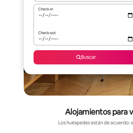
Check-in
Check-out
Buscar
Alojamientos para v
Los huéspedes están de acuerdo: es