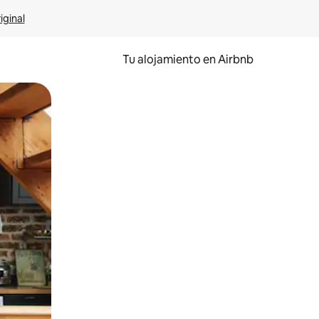
iginal
Tu alojamiento en Airbnb
 el dedo.