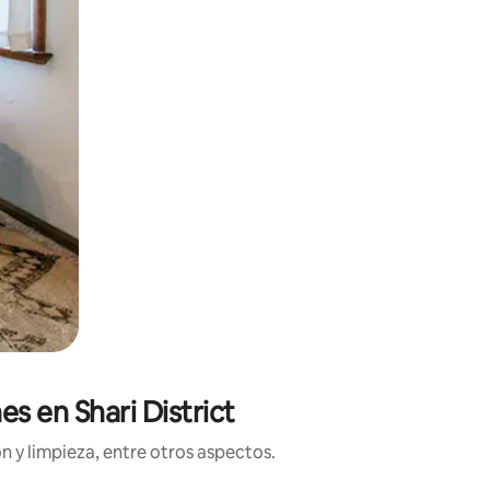
s en Shari District
n y limpieza, entre otros aspectos.