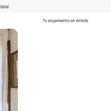
iginal
Tu alojamiento en Airbnb
 el dedo.