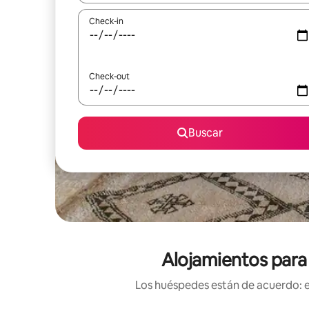
Check-in
Check-out
Buscar
Alojamientos para 
Los huéspedes están de acuerdo: es