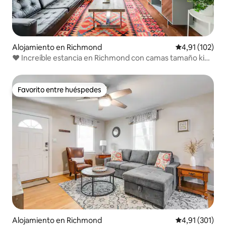
Alojamiento en Richmond
Calificación p
4,91 (102)
❤️ Increíble estancia en Richmond con camas tamaño king
y queen❤️
Favorito entre huéspedes
Favorito entre huéspedes
Alojamiento en Richmond
Calificación p
4,91 (301)