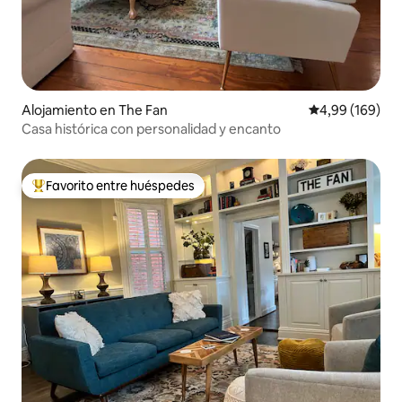
Alojamiento en The Fan
Calificación pr
4,99 (169)
Casa histórica con personalidad y encanto
Favorito entre huéspedes
Favorito entre los huéspedes más destacados