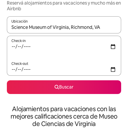
Reservá alojamientos para vacaciones y mucho más en
Airbnb
Ubicación
Cuando los resultados estén disponibles, navegá con las teclas 
Check-in
Check-out
Buscar
Alojamientos para vacaciones con las
mejores calificaciones cerca de Museo
de Ciencias de Virginia