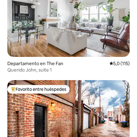
Departamento en The Fan
Calificación 
5,0 (115)
Querido John, suite 1
Favorito entre huéspedes
Favorito entre los huéspedes más destacados