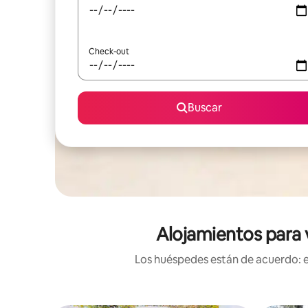
Check-out
Buscar
Alojamientos para v
Los huéspedes están de acuerdo: es