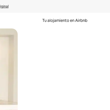
iginal
Tu alojamiento en Airbnb
 el dedo.