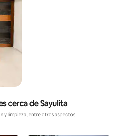
es cerca de Sayulita
n y limpieza, entre otros aspectos.