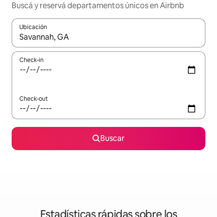
Buscá y reservá departamentos únicos en Airbnb
Ubicación
Cuando los resultados estén disponibles, navegá con las teclas 
Check-in
Check-out
Buscar
Estadísticas rápidas sobre los