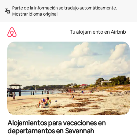
Ir
Parte de la información se tradujo automáticamente. 
al
Mostrar idioma original
contenido
Tu alojamiento en Airbnb
Alojamientos para vacaciones en
departamentos en Savannah