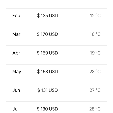
Feb
$ 135 USD
12 °C
Mar
$ 170 USD
16 °C
Abr
$ 169 USD
19 °C
May
$ 153 USD
23 °C
Jun
$ 131 USD
27 °C
Jul
$ 130 USD
28 °C