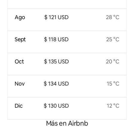
Ago
$ 121 USD
28 °C
Sept
$ 118 USD
25 °C
Oct
$ 135 USD
20 °C
Nov
$ 134 USD
15 °C
Dic
$ 130 USD
12 °C
Más en Airbnb