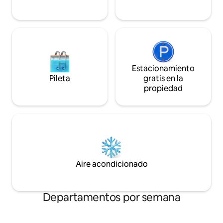
centro histórico! SVR-02994
Estacionamiento
Pileta
gratis en la
propiedad
Aire acondicionado
Departamentos por semana