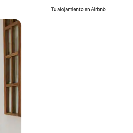
Tu alojamiento en Airbnb
 el dedo.