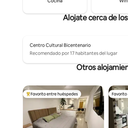
Cocina
Wifi
Alojate cerca de lo
Centro Cultural Bicentenario
Recomendado por 17 habitantes del lugar
Otros alojamien
Favorito entre huéspedes
Favorito
Favorito entre los huéspedes más destacados
Favorito