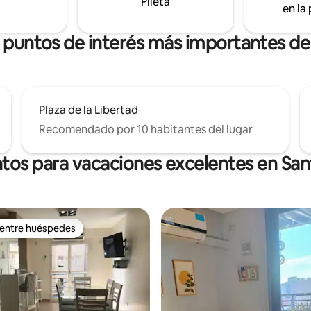
Pileta
en la
s puntos de interés más importantes de
Plaza de la Libertad
Recomendado por 10 habitantes del lugar
tos para vacaciones excelentes en San
 entre huéspedes
 entre huéspedes