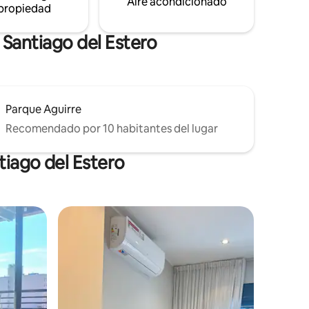
Aire acondicionado
 propiedad
 Santiago del Estero
Parque Aguirre
Recomendado por 10 habitantes del lugar
tiago del Estero