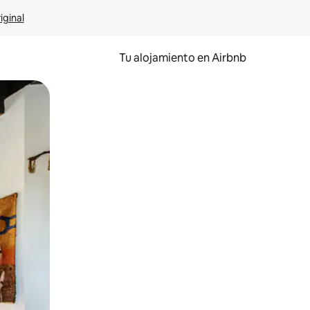
iginal
Tu alojamiento en Airbnb
 el dedo.