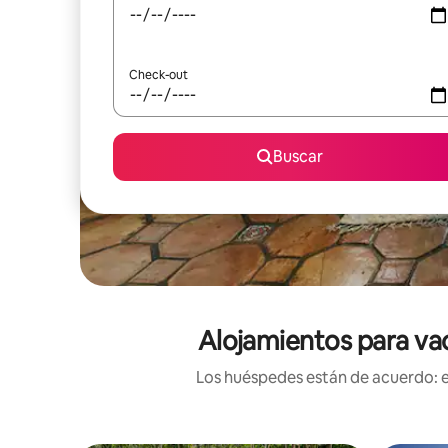
Check-out
Buscar
Alojamientos para vac
Los huéspedes están de acuerdo: es