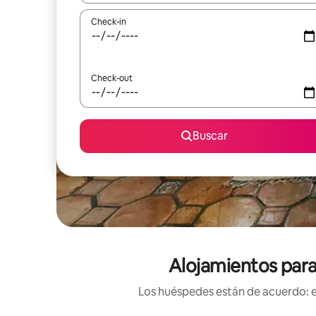
Check-in
Check-out
Buscar
Alojamientos para 
Los huéspedes están de acuerdo: es