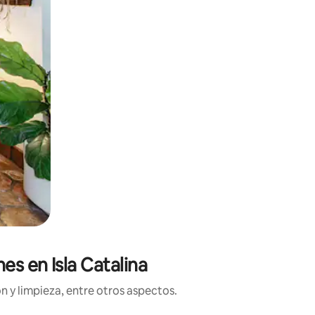
es en Isla Catalina
n y limpieza, entre otros aspectos.