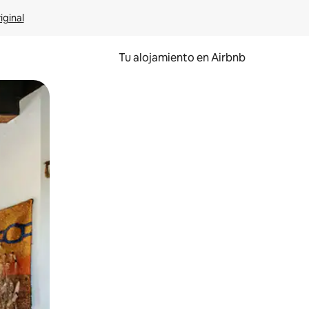
iginal
Tu alojamiento en Airbnb
 el dedo.