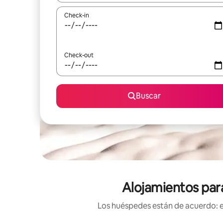
Check-in
Check-out
Buscar
Alojamientos para
Los huéspedes están de acuerdo: es