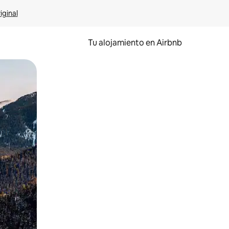
iginal
Tu alojamiento en Airbnb
 el dedo.