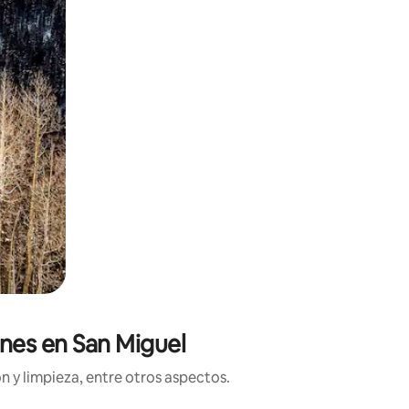
ones en San Miguel
n y limpieza, entre otros aspectos.