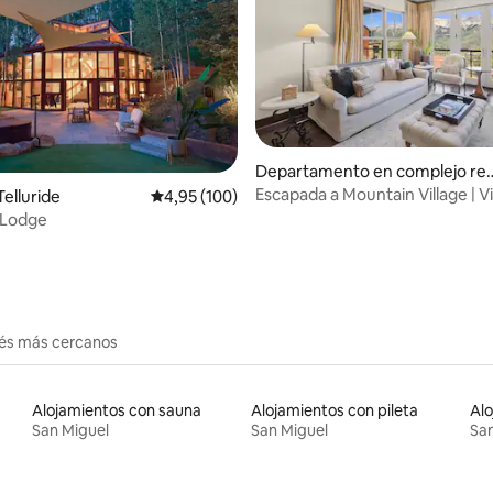
 4,93 de 5. 71 evaluaciones
Departamento en complejo res
dencial en Mountain Village
Escapada a Mountain Village | Vi
Telluride
Calificación promedio: 4,95 de 5. 100 evaluac
4,95 (100)
ducha de vapor
 Lodge
rés más cercanos
Alojamientos con sauna
Alojamientos con pileta
San Miguel
San Miguel
San