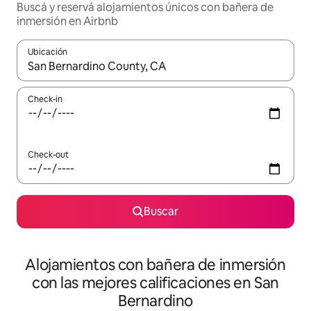
Buscá y reservá alojamientos únicos con bañera de
inmersión en Airbnb
Ubicación
Cuando los resultados estén disponibles, navegá con las teclas 
Check-in
Check-out
Buscar
Alojamientos con bañera de inmersión
con las mejores calificaciones en San
Bernardino