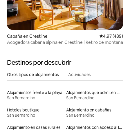
Cabaña en Crestline
Calificación pr
4,97 (489)
Acogedora cabaña alpina en Crestline | Retiro de montaña
Destinos por descubrir
Otros tipos de alojamientos
Actividades
Alojamientos frente a la playa
Alojamientos que admiten mascotas
San Bernardino
San Bernardino
Hoteles boutique
Alojamiento en cabañas
San Bernardino
San Bernardino
Alojamiento en casas rurales
Alojamientos con acceso al lago