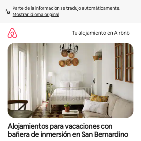
Ir
Parte de la información se tradujo automáticamente. 
al
Mostrar idioma original
contenido
Tu alojamiento en Airbnb
Alojamientos para vacaciones con
bañera de inmersión en San Bernardino