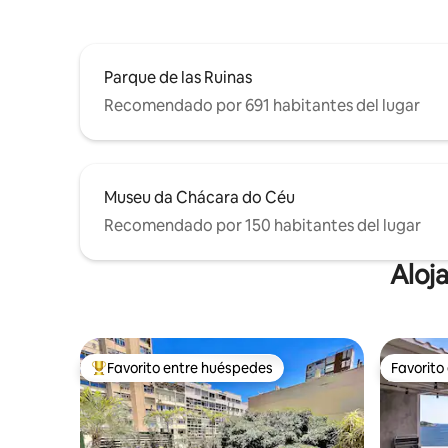
Parque de las Ruinas
Recomendado por 691 habitantes del lugar
Museu da Chácara do Céu
Recomendado por 150 habitantes del lugar
Aloj
Favorito entre huéspedes
Favorito
Favorito entre los huéspedes más destacados
Favorito