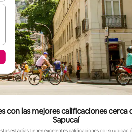
es con las mejores calificaciones cer
Sapucaí
tas estadías tienen excelentes calificaciones por su ubicació