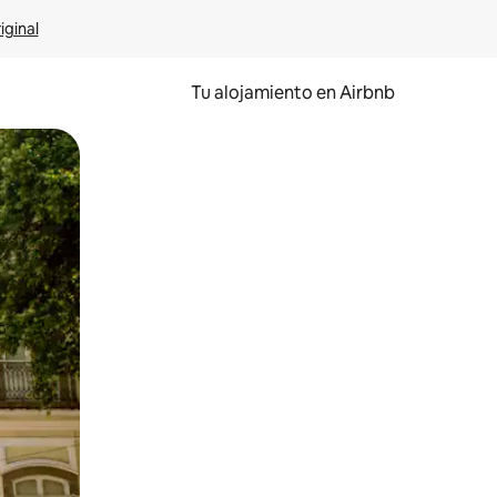
iginal
Tu alojamiento en Airbnb
 el dedo.