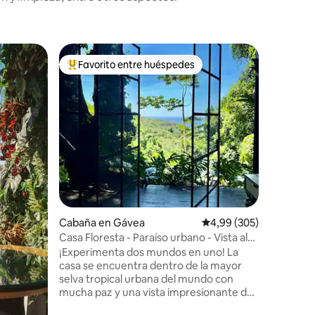
Departam
Favorito entre huéspedes
Superanf
más destacados
Favorito entre los huéspedes más destacados
Superanf
Lux 12 - 
climatiza
Lux 12 es
corazón d
una impr
la playa 
famosas de la 
amor, com
un toque 
iones
ofrece un
relajarse
ciudad. Ya sea para un fin de semana
romántic
Cabaña en Gávea
Calificación promedio: 
4,99 (305)
simplemen
Casa Floresta - Paraíso urbano - Vista al
este es u
mar
¡Experimenta dos mundos en uno! La
siempre.
casa se encuentra dentro de la mayor
selva tropical urbana del mundo con
mucha paz y una vista impresionante del
mar de Leblon. Por otro lado, estarás a 2