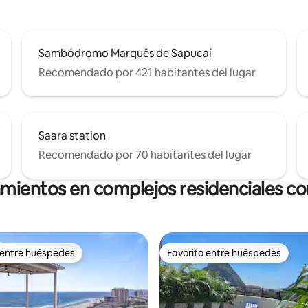
Sambódromo Marquês de Sapucaí
Recomendado por 421 habitantes del lugar
Saara station
Recomendado por 70 habitantes del lugar
amientos en complejos residenciales con
 entre huéspedes
Favorito entre huéspedes
 entre huéspedes
Favorito entre huéspedes