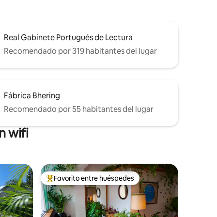
Real Gabinete Portugués de Lectura
Recomendado por 319 habitantes del lugar
Fábrica Bhering
Recomendado por 55 habitantes del lugar
 wifi
Favorito entre huéspedes
Favorito entre los huéspedes más destacados