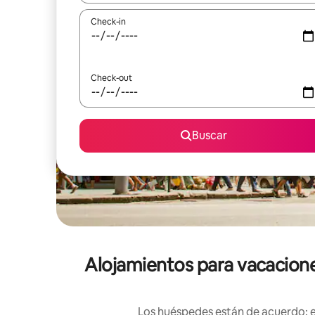
Check-in
Check-out
Buscar
Alojamientos para vacacion
Los huéspedes están de acuerdo: es