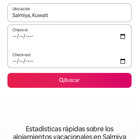
Ubicación
Cuando los resultados estén disponibles, navegá con las teclas 
Check-in
Check-out
Buscar
Estadísticas rápidas sobre los
alojamientos vacacionales en Salmiya