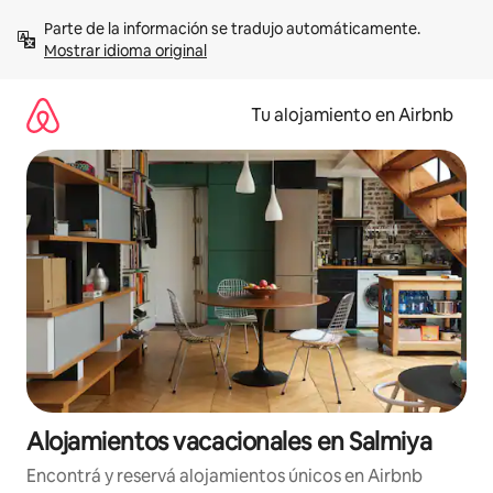
Ir
Parte de la información se tradujo automáticamente. 
al
Mostrar idioma original
contenido
Tu alojamiento en Airbnb
Alojamientos vacacionales en Salmiya
Encontrá y reservá alojamientos únicos en Airbnb