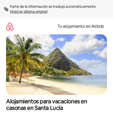
Ir
Parte de la información se tradujo automáticamente. 
al
Mostrar idioma original
contenido
Tu alojamiento en Airbnb
Alojamientos para vacaciones en
casonas en Santa Lucía