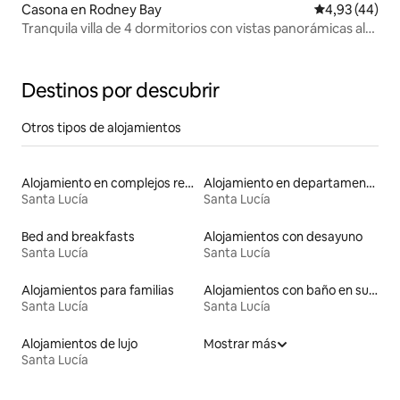
Casona en Rodney Bay
Calificación 
4,93 (44)
Tranquila villa de 4 dormitorios con vistas panorámicas al
mar
Destinos por descubrir
Otros tipos de alojamientos
Alojamiento en complejos residenciales
Alojamiento en departamentos
Santa Lucía
Santa Lucía
Bed and breakfasts
Alojamientos con desayuno
Santa Lucía
Santa Lucía
Alojamientos para familias
Alojamientos con baño en suite
Santa Lucía
Santa Lucía
Alojamientos de lujo
Mostrar más
Santa Lucía