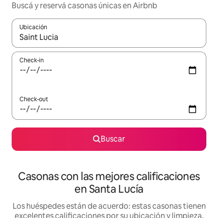
Buscá y reservá casonas únicas en Airbnb
Ubicación
Cuando los resultados estén disponibles, navegá con las teclas 
Check-in
Check-out
Buscar
Casonas con las mejores calificaciones
en Santa Lucía
Los huéspedes están de acuerdo: estas casonas tienen
excelentes calificaciones por su ubicación y limpieza,