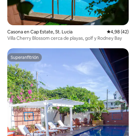
Casona en Cap Estate, St. Lucia
Calificación 
4,98 (42)
Villa Cherry Blossom cerca de playas, golf y Rodney Bay
Superanfitrión
Superanfitrión