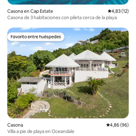
Casona en Cap Estate
Calificación 
4,83 (12)
Casona de 3 habitaciones con pileta cerca de la playa
Favorito entre huéspedes
Favorito entre huéspedes
Casona
Calificación p
4,86 (96)
Villa a pie de playa en Oceandale