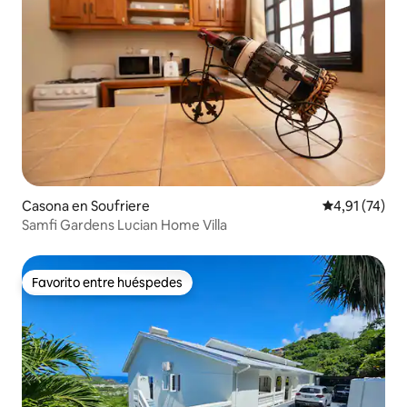
Casona en Soufriere
Calificación 
4,91 (74)
Samfi Gardens Lucian Home Villa
Favorito entre huéspedes
Favorito entre huéspedes