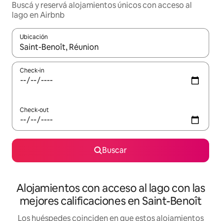
Buscá y reservá alojamientos únicos con acceso al
lago en Airbnb
Ubicación
Cuando los resultados estén disponibles, navegá con las teclas 
Check-in
Check-out
Buscar
Alojamientos con acceso al lago con las
mejores calificaciones en Saint-Benoît
Los huéspedes coinciden en que estos alojamientos