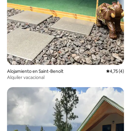
Alojamiento en Saint-Benoît
Calificación
4,75 (4)
Alquiler vacacional