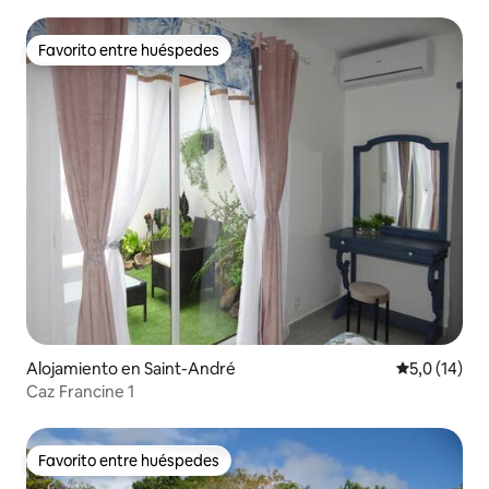
Favorito entre huéspedes
Favorito entre huéspedes
Alojamiento en Saint-André
Calificación
5,0 (14)
Caz Francine 1
Favorito entre huéspedes
Favorito entre huéspedes