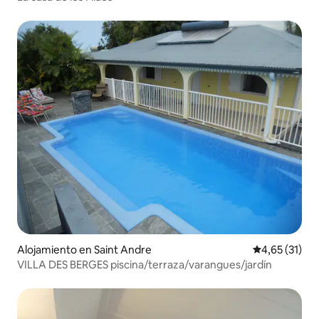
Alojamiento en Saint Andre
Calificación 
4,65 (31)
VILLA DES BERGES piscina/terraza/varangues/jardín