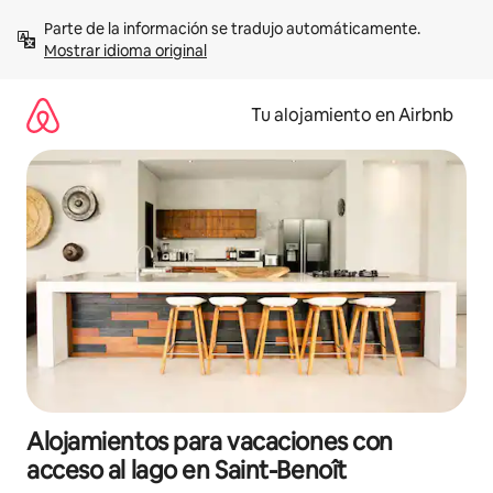
Ir
Parte de la información se tradujo automáticamente. 
al
Mostrar idioma original
contenido
Tu alojamiento en Airbnb
Alojamientos para vacaciones con
acceso al lago en Saint-Benoît