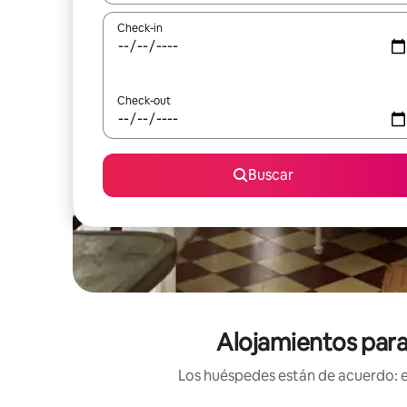
Check-in
Check-out
Buscar
Alojamientos para
Los huéspedes están de acuerdo: es