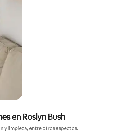
nes en Roslyn Bush
n y limpieza, entre otros aspectos.