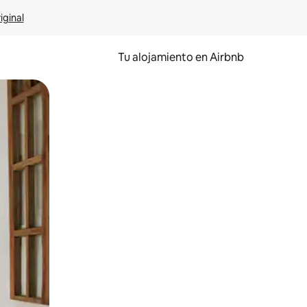
iginal
Tu alojamiento en Airbnb
 el dedo.