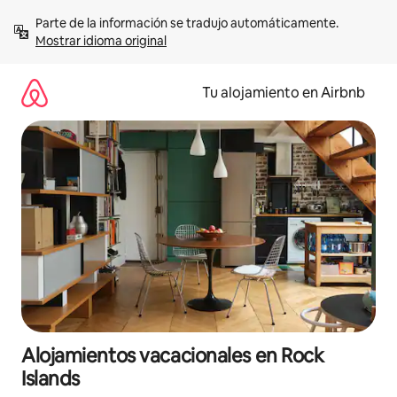
Ir
Parte de la información se tradujo automáticamente. 
al
Mostrar idioma original
contenido
Tu alojamiento en Airbnb
Alojamientos vacacionales en Rock
Islands