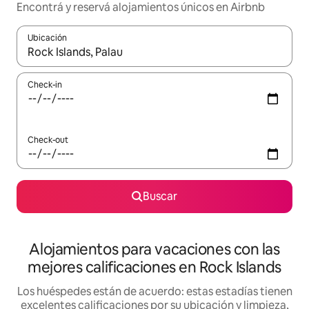
Encontrá y reservá alojamientos únicos en Airbnb
Ubicación
Cuando los resultados estén disponibles, navegá con las teclas 
Check-in
Check-out
Buscar
Alojamientos para vacaciones con las
mejores calificaciones en Rock Islands
Los huéspedes están de acuerdo: estas estadías tienen
excelentes calificaciones por su ubicación y limpieza,